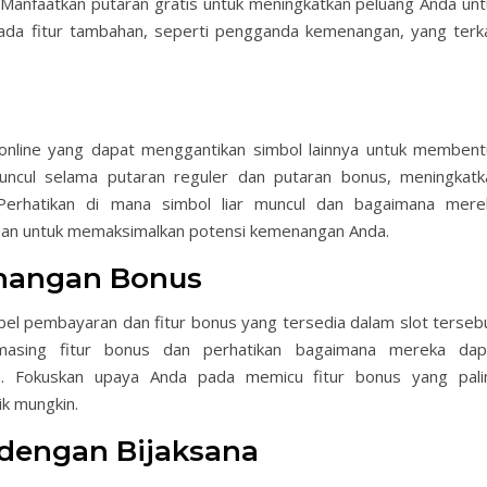
Manfaatkan putaran gratis untuk meningkatkan peluang Anda unt
ada fitur tambahan, seperti pengganda kemenangan, yang terka
t online yang dapat menggantikan simbol lainnya untuk membent
uncul selama putaran reguler dan putaran bonus, meningkatk
Perhatikan di mana simbol liar muncul dan bagaimana mere
inan untuk memaksimalkan potensi kemenangan Anda.
enangan Bonus
bel pembayaran dan fitur bonus yang tersedia dalam slot tersebu
masing fitur bonus dan perhatikan bagaimana mereka dap
a. Fokuskan upaya Anda pada memicu fitur bonus yang pali
k mungkin.
 dengan Bijaksana