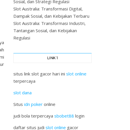
Sosial, dan Strategi Regulasi
Slot Australia: Transformasi Digital,
Dampak Sosial, dan Kebijakan Terbaru
Slot Australia: Transformasi Industri,
Tantangan Sosial, dan Kebijakan
Regulasi
ya
ih
mi
LINK 1
tur
situs link slot gacor hari ini
slot online
terpercaya
slot dana
Situs
idn poker
online
judi bola terpercaya
sbobet88
login
daftar situs judi
slot online
gacor