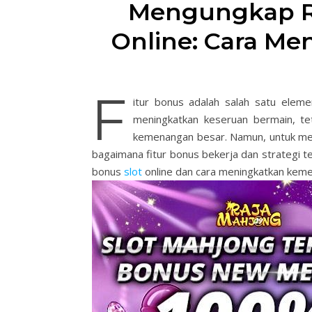
Mengungkap Ra
Online: Cara M
F
itur bonus adalah salah satu eleme
meningkatkan keseruan bermain, t
kemenangan besar. Namun, untuk me
bagaimana fitur bonus bekerja dan strategi te
bonus
slot
online dan cara meningkatkan kem