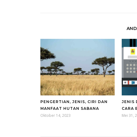
AND
PENGERTIAN, JENIS, CIRI DAN
JENIS 
MANFAAT HUTAN SABANA
CARA 
Oktober 14, 2023
Mei 31, 