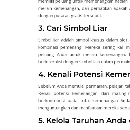
memiliki peluang untuk memenangkan hadiah. 
meraih kemenangan, dan perhatikan apakah 
dengan putaran gratis tersebut.
3. Cari Simbol Liar
Simbol liar adalah simbol khusus dalam slo
kombinasi pemenang. Mereka sering kali m
peluang Anda untuk meraih kemenangan. 
berinteraksi dengan simbol lain dalam perma
4. Kenali Potensi Kem
Sebelum Anda memulai permainan, pelajari ta
Kenali potensi kemenangan dari masing-
berkontribusi pada total kemenangan And
menguntungkan dan manfaatkan mereka sebai
5. Kelola Taruhan Anda