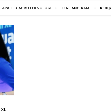
APA ITU AGROTEKNOLOGI
TENTANG KAMI
KEBIJ
 XL