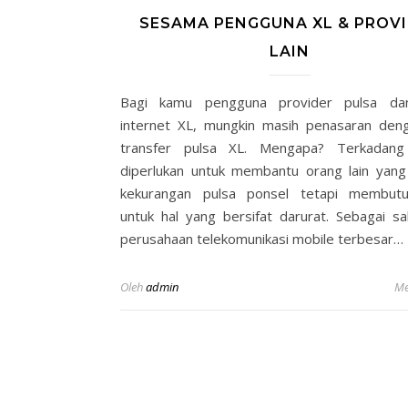
SESAMA PENGGUNA XL & PROV
LAIN
Bagi kamu pengguna provider pulsa da
internet XL, mungkin masih penasaran den
transfer pulsa XL. Mengapa? Terkadang 
diperlukan untuk membantu orang lain yan
kekurangan pulsa ponsel tetapi membutu
untuk hal yang bersifat darurat. Sebagai sa
perusahaan telekomunikasi mobile terbesar…
Oleh
admin
Me