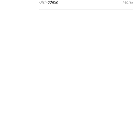
Oleh
admin
Februa