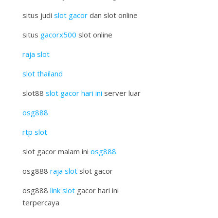
situs judi
slot gacor
dan slot online
situs
gacorx500
slot online
raja slot
slot thailand
slot88
slot gacor hari ini
server luar
osg888
rtp slot
slot gacor malam ini
osg888
osg888
raja slot
slot gacor
osg888
link slot
gacor hari ini
terpercaya