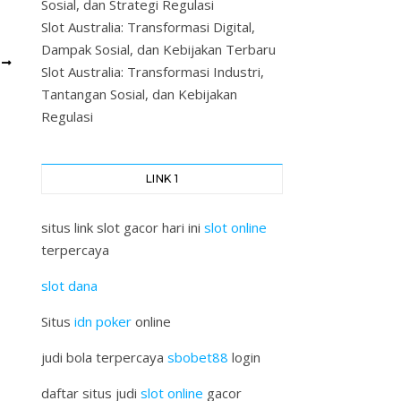
Sosial, dan Strategi Regulasi
Slot Australia: Transformasi Digital,
Dampak Sosial, dan Kebijakan Terbaru
U
Slot Australia: Transformasi Industri,
Tantangan Sosial, dan Kebijakan
Regulasi
LINK 1
situs link slot gacor hari ini
slot online
terpercaya
slot dana
Situs
idn poker
online
judi bola terpercaya
sbobet88
login
daftar situs judi
slot online
gacor