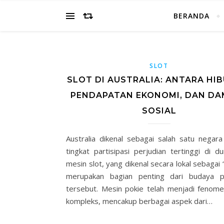
BERANDA
SLOT
SLOT DI AUSTRALIA: ANTARA HI
PENDAPATAN EKONOMI, DAN DA
SOSIAL
Australia dikenal sebagai salah satu negar
tingkat partisipasi perjudian tertinggi di du
mesin slot, yang dikenal secara lokal sebagai 
merupakan bagian penting dari budaya pe
tersebut. Mesin pokie telah menjadi fenom
kompleks, mencakup berbagai aspek dari…