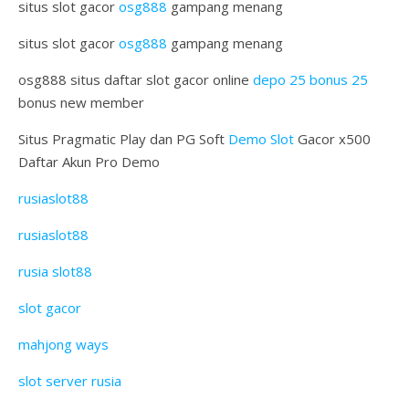
situs slot gacor
osg888
gampang menang
situs slot gacor
osg888
gampang menang
osg888 situs daftar slot gacor online
depo 25 bonus 25
bonus new member
Situs Pragmatic Play dan PG Soft
Demo Slot
Gacor x500
Daftar Akun Pro Demo
rusiaslot88
rusiaslot88
rusia slot88
slot gacor
mahjong ways
slot server rusia