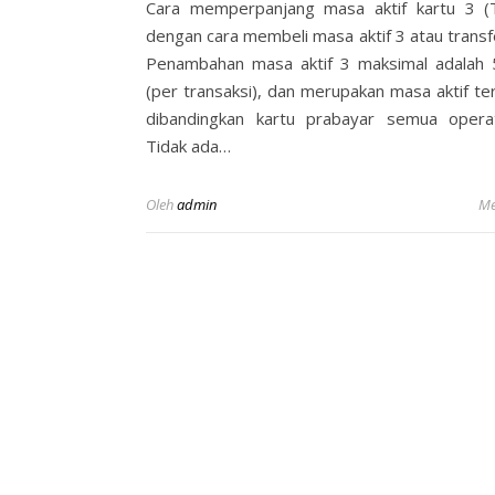
Cara memperpanjang masa aktif kartu 3 (T
dengan cara membeli masa aktif 3 atau transfe
Penambahan masa aktif 3 maksimal adalah 
(per transaksi), dan merupakan masa aktif te
dibandingkan kartu prabayar semua operat
Tidak ada…
Oleh
admin
Me