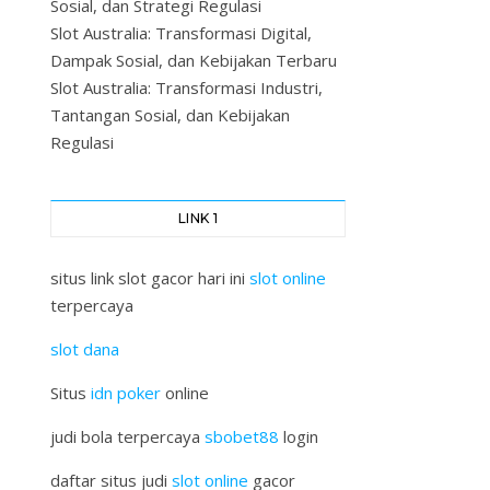
Sosial, dan Strategi Regulasi
Slot Australia: Transformasi Digital,
Dampak Sosial, dan Kebijakan Terbaru
Slot Australia: Transformasi Industri,
Tantangan Sosial, dan Kebijakan
Regulasi
LINK 1
situs link slot gacor hari ini
slot online
terpercaya
slot dana
Situs
idn poker
online
judi bola terpercaya
sbobet88
login
daftar situs judi
slot online
gacor