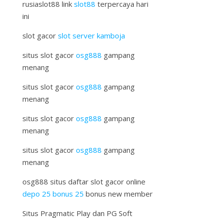
rusiaslot88 link
slot88
terpercaya hari
ini
slot gacor
slot server kamboja
situs slot gacor
osg888
gampang
menang
situs slot gacor
osg888
gampang
menang
situs slot gacor
osg888
gampang
menang
situs slot gacor
osg888
gampang
menang
osg888 situs daftar slot gacor online
depo 25 bonus 25
bonus new member
Situs Pragmatic Play dan PG Soft