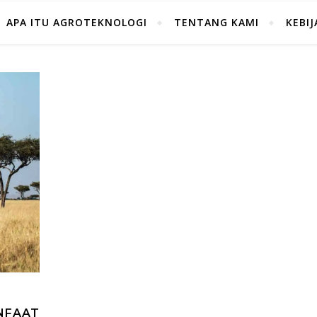
APA ITU AGROTEKNOLOGI
TENTANG KAMI
KEBIJ
ANFAAT