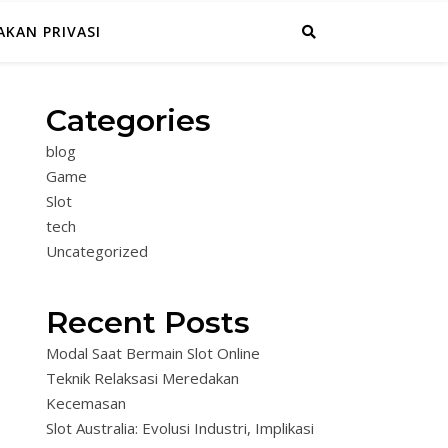
AKAN PRIVASI
Categories
blog
Game
Slot
tech
Uncategorized
Recent Posts
Modal Saat Bermain Slot Online
Teknik Relaksasi Meredakan
Kecemasan
Slot Australia: Evolusi Industri, Implikasi