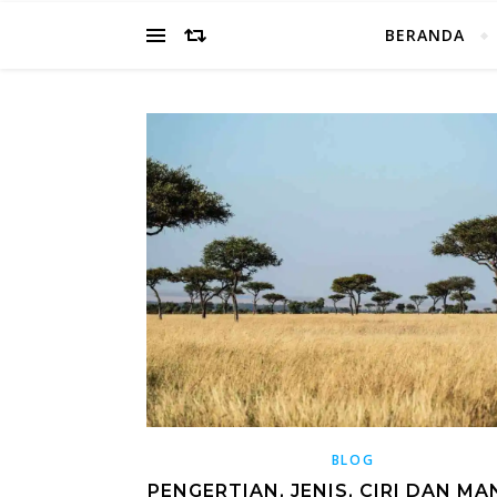
BERANDA
BLOG
PENGERTIAN, JENIS, CIRI DAN M