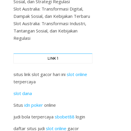
Sosial, dan Strategi Regulasi
Slot Australia: Transformasi Digital,
Dampak Sosial, dan Kebijakan Terbaru
Slot Australia: Transformasi Industri,
Tantangan Sosial, dan Kebijakan
Regulasi
LINK 1
situs link slot gacor hari ini
slot online
terpercaya
slot dana
Situs
idn poker
online
judi bola terpercaya
sbobet88
login
daftar situs judi
slot online
gacor