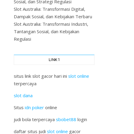
Sosial, dan Strategi Regulasi
Slot Australia: Transformasi Digital,
Dampak Sosial, dan Kebijakan Terbaru
Slot Australia: Transformasi Industri,
Tantangan Sosial, dan Kebijakan
Regulasi
LINK 1
situs link slot gacor hari ini
slot online
terpercaya
slot dana
Situs
idn poker
online
judi bola terpercaya
sbobet88
login
daftar situs judi
slot online
gacor