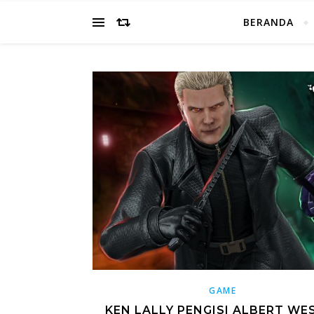
BERANDA
GAME
KEN LALLY PENGISI ALBERT WE