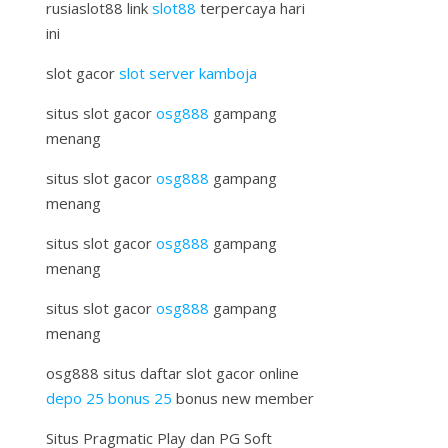
rusiaslot88 link
slot88
terpercaya hari
ini
slot gacor
slot server kamboja
situs slot gacor
osg888
gampang
menang
situs slot gacor
osg888
gampang
menang
situs slot gacor
osg888
gampang
menang
situs slot gacor
osg888
gampang
menang
osg888 situs daftar slot gacor online
depo 25 bonus 25
bonus new member
Situs Pragmatic Play dan PG Soft