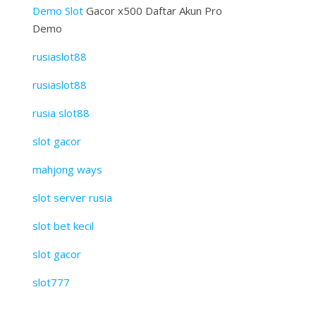
Demo Slot
Gacor x500 Daftar Akun Pro
Demo
rusiaslot88
rusiaslot88
rusia slot88
slot gacor
mahjong ways
slot server rusia
slot bet kecil
slot gacor
slot777