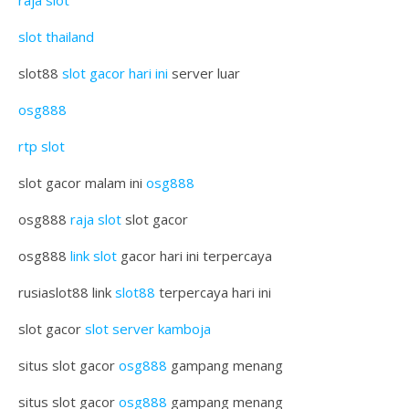
raja slot
slot thailand
slot88
slot gacor hari ini
server luar
osg888
rtp slot
slot gacor malam ini
osg888
osg888
raja slot
slot gacor
osg888
link slot
gacor hari ini terpercaya
rusiaslot88 link
slot88
terpercaya hari ini
slot gacor
slot server kamboja
situs slot gacor
osg888
gampang menang
situs slot gacor
osg888
gampang menang