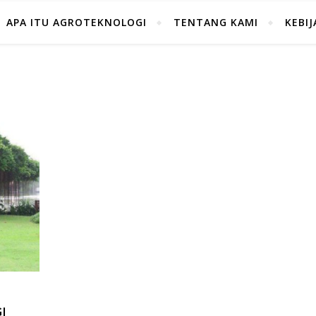
APA ITU AGROTEKNOLOGI
TENTANG KAMI
KEBIJ
I