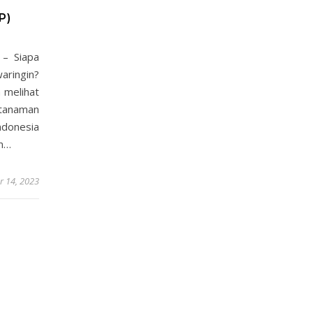
P)
 – Siapa
aringin?
 melihat
 tanaman
ndonesia
am…
r 14, 2023