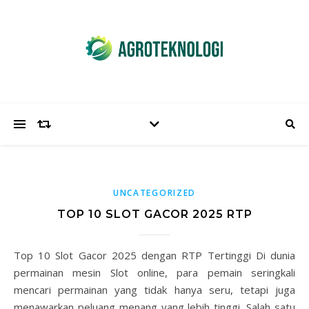
UNCATEGORIZED
TOP 10 SLOT GACOR 2025 RTP
Top 10 Slot Gacor 2025 dengan RTP Tertinggi Di dunia
permainan mesin Slot online, para pemain seringkali
mencari permainan yang tidak hanya seru, tetapi juga
menawarkan peluang menang yang lebih tinggi. Salah satu