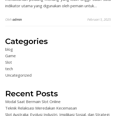
indikator utama yang digunakan oleh pemain untuk…
Oleh
admin
Februari 5, 2025
Categories
blog
Game
Slot
tech
Uncategorized
Recent Posts
Modal Saat Bermain Slot Online
Teknik Relaksasi Meredakan Kecemasan
Slot Australia: Evolusi Industri, Implikasi Sosial, dan Strategi