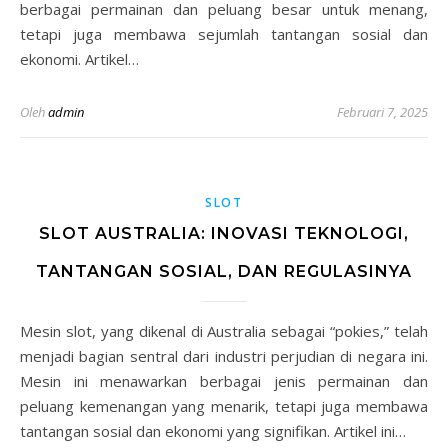
berbagai permainan dan peluang besar untuk menang,
tetapi juga membawa sejumlah tantangan sosial dan
ekonomi. Artikel…
Oleh
admin
Februari 7, 2025
SLOT
SLOT AUSTRALIA: INOVASI TEKNOLOGI,
TANTANGAN SOSIAL, DAN REGULASINYA
Mesin slot, yang dikenal di Australia sebagai “pokies,” telah
menjadi bagian sentral dari industri perjudian di negara ini.
Mesin ini menawarkan berbagai jenis permainan dan
peluang kemenangan yang menarik, tetapi juga membawa
tantangan sosial dan ekonomi yang signifikan. Artikel ini…