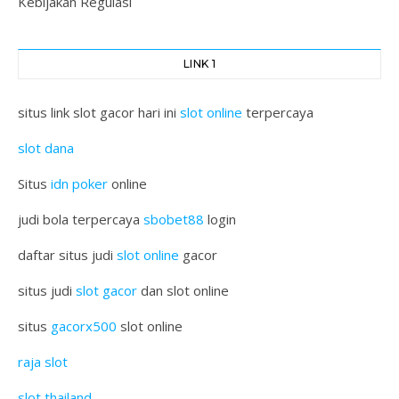
Kebijakan Regulasi
LINK 1
situs link slot gacor hari ini
slot online
terpercaya
slot dana
Situs
idn poker
online
judi bola terpercaya
sbobet88
login
daftar situs judi
slot online
gacor
situs judi
slot gacor
dan slot online
situs
gacorx500
slot online
raja slot
slot thailand