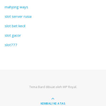
mahjong ways
slot server rusia
slot bet kecil
slot gacor
slot777
Tema Bard dibuat oleh
WP Royal
.
KEMBALI KE ATAS