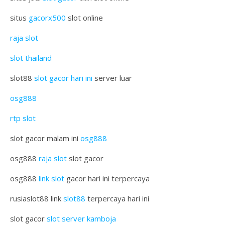
situs
gacorx500
slot online
raja slot
slot thailand
slot88
slot gacor hari ini
server luar
osg888
rtp slot
slot gacor malam ini
osg888
osg888
raja slot
slot gacor
osg888
link slot
gacor hari ini terpercaya
rusiaslot88 link
slot88
terpercaya hari ini
slot gacor
slot server kamboja