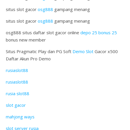
situs slot gacor
osg888
gampang menang
situs slot gacor
osg888
gampang menang
osg888 situs daftar slot gacor online
depo 25 bonus 25
bonus new member
Situs Pragmatic Play dan PG Soft
Demo Slot
Gacor x500
Daftar Akun Pro Demo
rusiaslot88
rusiaslot88
rusia slot88
slot gacor
mahjong ways
slot server rusia