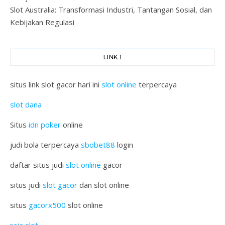
Slot Australia: Transformasi Industri, Tantangan Sosial, dan
Kebijakan Regulasi
LINK 1
situs link slot gacor hari ini
slot online
terpercaya
slot dana
Situs
idn poker
online
judi bola terpercaya
sbobet88
login
daftar situs judi
slot online
gacor
situs judi
slot gacor
dan slot online
situs
gacorx500
slot online