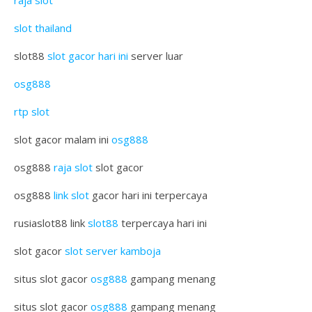
raja slot
slot thailand
slot88
slot gacor hari ini
server luar
osg888
rtp slot
slot gacor malam ini
osg888
osg888
raja slot
slot gacor
osg888
link slot
gacor hari ini terpercaya
rusiaslot88 link
slot88
terpercaya hari ini
slot gacor
slot server kamboja
situs slot gacor
osg888
gampang menang
situs slot gacor
osg888
gampang menang