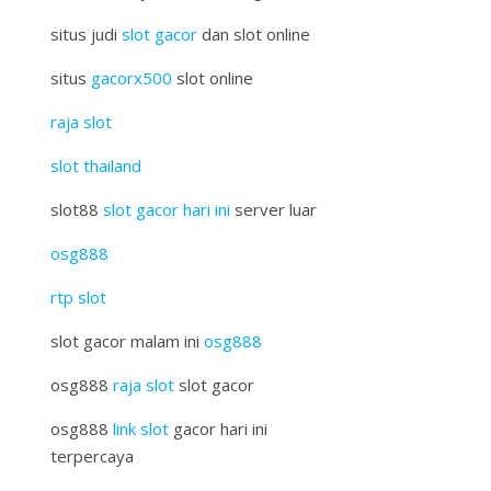
situs judi
slot gacor
dan slot online
situs
gacorx500
slot online
raja slot
slot thailand
slot88
slot gacor hari ini
server luar
osg888
rtp slot
slot gacor malam ini
osg888
osg888
raja slot
slot gacor
osg888
link slot
gacor hari ini
terpercaya