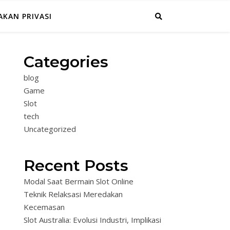
AKAN PRIVASI
Categories
blog
Game
Slot
tech
Uncategorized
Recent Posts
Modal Saat Bermain Slot Online
Teknik Relaksasi Meredakan
Kecemasan
Slot Australia: Evolusi Industri, Implikasi