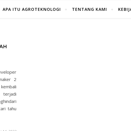
APA ITU AGROTEKNOLOGI
TENTANG KAMI
KEBIJ
LAH
eveloper
maker 2
embali
 terjadi
hindari
ari tahu