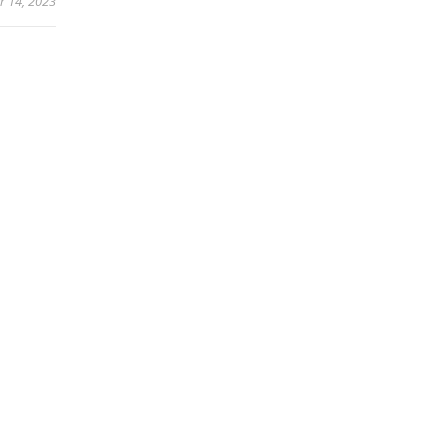
r 14, 2023