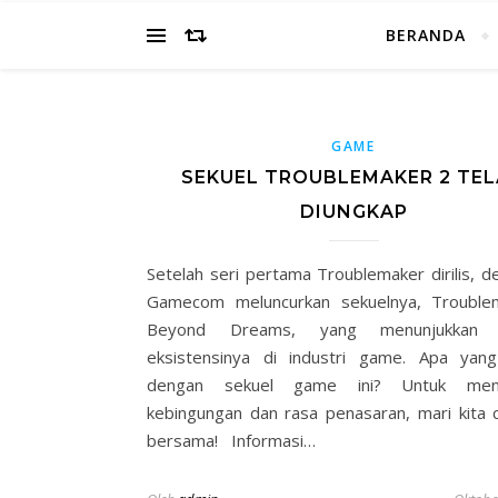
BERANDA
GAME
SEKUEL TROUBLEMAKER 2 TE
DIUNGKAP
Setelah seri pertama Troublemaker dirilis, d
Gamecom meluncurkan sekuelnya, Trouble
Beyond Dreams, yang menunjukkan k
eksistensinya di industri game. Apa yang
dengan sekuel game ini? Untuk meng
kebingungan dan rasa penasaran, mari kita c
bersama! Informasi…