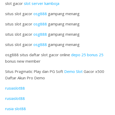
slot gacor
slot server kamboja
situs slot gacor
osg888
gampang menang
situs slot gacor
osg888
gampang menang
situs slot gacor
osg888
gampang menang
situs slot gacor
osg888
gampang menang
osg888 situs daftar slot gacor online
depo 25 bonus 25
bonus new member
Situs Pragmatic Play dan PG Soft
Demo Slot
Gacor x500
Daftar Akun Pro Demo
rusiaslot88
rusiaslot88
rusia slot88