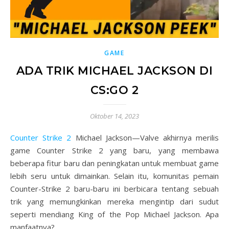
GAME
ADA TRIK MICHAEL JACKSON DI
CS:GO 2
Oktober 14, 2023
Counter Strike 2
Michael Jackson—Valve akhirnya merilis
game Counter Strike 2 yang baru, yang membawa
beberapa fitur baru dan peningkatan untuk membuat game
lebih seru untuk dimainkan. Selain itu, komunitas pemain
Counter-Strike 2 baru-baru ini berbicara tentang sebuah
trik yang memungkinkan mereka mengintip dari sudut
seperti mendiang King of the Pop Michael Jackson. Apa
manfaatnya?