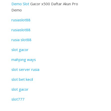
Demo Slot
Gacor x500 Daftar Akun Pro
Demo
rusiaslot88
rusiaslot88
rusia slot88
slot gacor
mahjong ways
slot server rusia
slot bet kecil
slot gacor
slot777