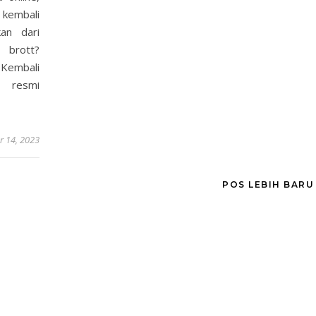
kembali
an dari
, brott?
Kembali
i resmi
r 14, 2023
POS LEBIH BAR