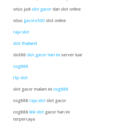
situs judi
slot gacor
dan slot online
situs
gacorx500
slot online
raja slot
slot thailand
slot88
slot gacor hari ini
server luar
osg888
rtp slot
slot gacor malam ini
osg888
osg888
raja slot
slot gacor
osg888
link slot
gacor hari ini
terpercaya