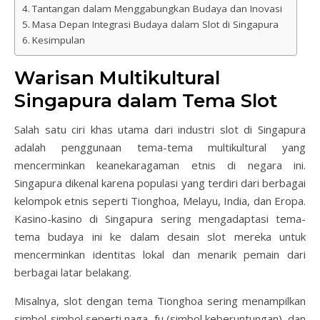
Tantangan dalam Menggabungkan Budaya dan Inovasi
Masa Depan Integrasi Budaya dalam Slot di Singapura
Kesimpulan
Warisan Multikultural
Singapura dalam Tema Slot
Salah satu ciri khas utama dari industri slot di Singapura
adalah penggunaan tema-tema multikultural yang
mencerminkan keanekaragaman etnis di negara ini.
Singapura dikenal karena populasi yang terdiri dari berbagai
kelompok etnis seperti Tionghoa, Melayu, India, dan Eropa.
Kasino-kasino di Singapura sering mengadaptasi tema-
tema budaya ini ke dalam desain slot mereka untuk
mencerminkan identitas lokal dan menarik pemain dari
berbagai latar belakang.
Misalnya, slot dengan tema Tionghoa sering menampilkan
simbol-simbol seperti naga, fu (simbol keberuntungan), dan