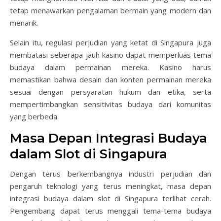
tetap menawarkan pengalaman bermain yang modern dan
menarik.
Selain itu, regulasi perjudian yang ketat di Singapura juga
membatasi seberapa jauh kasino dapat memperluas tema
budaya dalam permainan mereka. Kasino harus
memastikan bahwa desain dan konten permainan mereka
sesuai dengan persyaratan hukum dan etika, serta
mempertimbangkan sensitivitas budaya dari komunitas
yang berbeda.
Masa Depan Integrasi Budaya
dalam Slot di Singapura
Dengan terus berkembangnya industri perjudian dan
pengaruh teknologi yang terus meningkat, masa depan
integrasi budaya dalam slot di Singapura terlihat cerah.
Pengembang dapat terus menggali tema-tema budaya