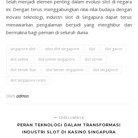
telah menjadi elemen penting dalam evolusi slot di negara
ini. Dengan terus menggabungkan nilai-nilai budaya dengan
inovasi teknologi, industri slot di Singapura dapat terus
menawarkan pengalaman berjudi yang menghibur dan
bermakna bagi pemain di seluruh dunia.
singapore slot
situs slot singapore
slot
slot gacor
slot online
slot online singapore
slot server
slot server luar
slot server singapore
slot singapore
slot singapore resmi
Oleh
admin
SEBELUMNYA
PERAN TEKNOLOGI DALAM TRANSFORMASI
INDUSTRI SLOT DI KASINO SINGAPURA