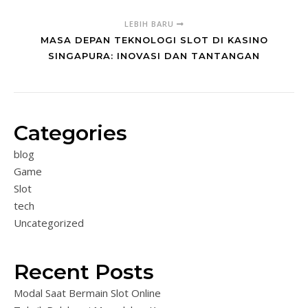
LEBIH BARU
MASA DEPAN TEKNOLOGI SLOT DI KASINO
SINGAPURA: INOVASI DAN TANTANGAN
Categories
blog
Game
Slot
tech
Uncategorized
Recent Posts
Modal Saat Bermain Slot Online