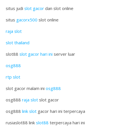
situs judi
slot gacor
dan slot online
situs
gacorx500
slot online
raja slot
slot thailand
slot88
slot gacor hari ini
server luar
osg888
rtp slot
slot gacor malam ini
osg888
osg888
raja slot
slot gacor
osg888
link slot
gacor hari ini terpercaya
rusiaslot88 link
slot88
terpercaya hari ini