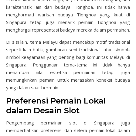
karakteristik lain dari budaya Tionghoa. Ini tidak hanya
menghormati warisan budaya Tionghoa yang kuat di
Singapura tetapi juga menarik pemain Tionghoa yang
menghargai representasi budaya mereka dalam permainan.
Di sisi lain, tema Melayu dapat mencakup motif tradisional
seperti kain batik, gambaran seni tradisional, atau simbol-
simbol keagamaan yang penting bagi komunitas Melayu di
Singapura. Penggunaan tema-tema ini tidak hanya
menambah nilai estetika permainan tetapi juga
memungkinkan pemain untuk merasakan koneksi budaya
yang dalam saat bermain.
Preferensi Pemain Lokal
dalam Desain Slot
Pengembang permainan slot di Singapura juga
memperhatikan preferensi dan selera pemain lokal dalam