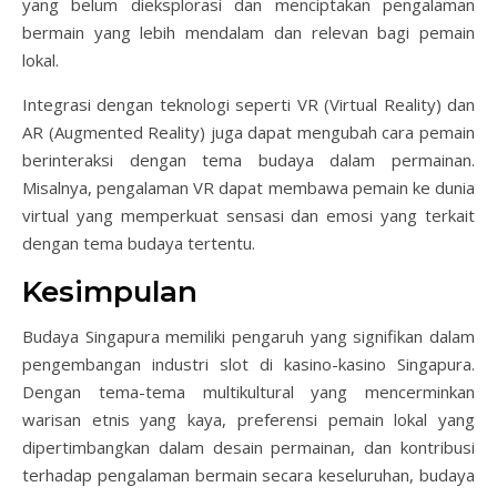
yang belum dieksplorasi dan menciptakan pengalaman
bermain yang lebih mendalam dan relevan bagi pemain
lokal.
Integrasi dengan teknologi seperti VR (Virtual Reality) dan
AR (Augmented Reality) juga dapat mengubah cara pemain
berinteraksi dengan tema budaya dalam permainan.
Misalnya, pengalaman VR dapat membawa pemain ke dunia
virtual yang memperkuat sensasi dan emosi yang terkait
dengan tema budaya tertentu.
Kesimpulan
Budaya Singapura memiliki pengaruh yang signifikan dalam
pengembangan industri slot di kasino-kasino Singapura.
Dengan tema-tema multikultural yang mencerminkan
warisan etnis yang kaya, preferensi pemain lokal yang
dipertimbangkan dalam desain permainan, dan kontribusi
terhadap pengalaman bermain secara keseluruhan, budaya