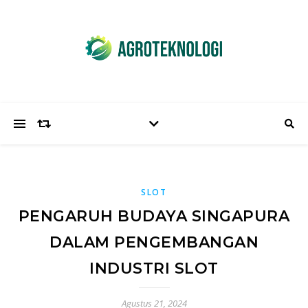
SLOT
PENGARUH BUDAYA SINGAPURA
DALAM PENGEMBANGAN
INDUSTRI SLOT
Agustus 21, 2024