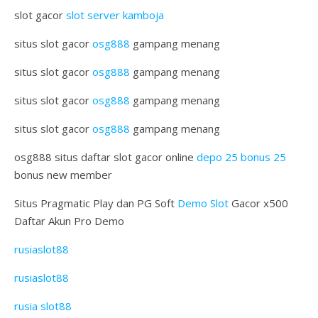
slot gacor
slot server kamboja
situs slot gacor
osg888
gampang menang
situs slot gacor
osg888
gampang menang
situs slot gacor
osg888
gampang menang
situs slot gacor
osg888
gampang menang
osg888 situs daftar slot gacor online
depo 25 bonus 25
bonus new member
Situs Pragmatic Play dan PG Soft
Demo Slot
Gacor x500
Daftar Akun Pro Demo
rusiaslot88
rusiaslot88
rusia slot88