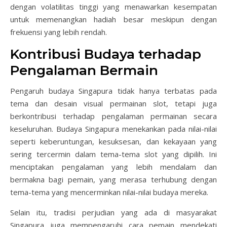
dengan volatilitas tinggi yang menawarkan kesempatan
untuk memenangkan hadiah besar meskipun dengan
frekuensi yang lebih rendah.
Kontribusi Budaya terhadap
Pengalaman Bermain
Pengaruh budaya Singapura tidak hanya terbatas pada
tema dan desain visual permainan slot, tetapi juga
berkontribusi terhadap pengalaman permainan secara
keseluruhan. Budaya Singapura menekankan pada nilai-nilai
seperti keberuntungan, kesuksesan, dan kekayaan yang
sering tercermin dalam tema-tema slot yang dipilih. Ini
menciptakan pengalaman yang lebih mendalam dan
bermakna bagi pemain, yang merasa terhubung dengan
tema-tema yang mencerminkan nilai-nilai budaya mereka.
Selain itu, tradisi perjudian yang ada di masyarakat
Singapura juga mempengaruhi cara pemain mendekati