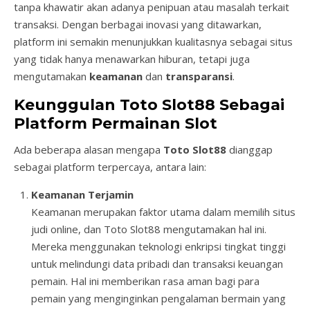
tanpa khawatir akan adanya penipuan atau masalah terkait
transaksi. Dengan berbagai inovasi yang ditawarkan,
platform ini semakin menunjukkan kualitasnya sebagai situs
yang tidak hanya menawarkan hiburan, tetapi juga
mengutamakan
keamanan
dan
transparansi
.
Keunggulan Toto Slot88 Sebagai
Platform Permainan Slot
Ada beberapa alasan mengapa
Toto Slot88
dianggap
sebagai platform terpercaya, antara lain:
Keamanan Terjamin
Keamanan merupakan faktor utama dalam memilih situs
judi online, dan Toto Slot88 mengutamakan hal ini.
Mereka menggunakan teknologi enkripsi tingkat tinggi
untuk melindungi data pribadi dan transaksi keuangan
pemain. Hal ini memberikan rasa aman bagi para
pemain yang menginginkan pengalaman bermain yang