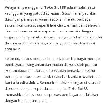
Pelayanan pelanggan di
Toto Slot88
adalah salah satu
keunggulan yang patut diapresiasi. Situs ini menyediakan
dukungan pelanggan yang responsif melalui berbagai
saluran komunikasi, seperti
live chat
,
email
, dan
telepon
.
Tim customer service siap membantu pemain dengan
segala pertanyaan atau masalah yang mereka hadapi, mulai
dari masalah teknis hingga pertanyaan terkait transaksi
atau akun.
Selain itu, Toto Slot88 juga menawarkan berbagai metode
pembayaran yang aman dan mudah diakses oleh pemain.
Pemain dapat melakukan deposit dan penarikan melalui
berbagai metode, termasuk
transfer bank
,
e-wallet
, dan
kartu kredit/debit
. Semua transaksi keuangan di situs ini
diproses dengan cepat dan aman, dan Toto Slot88
memastikan bahwa semua proses pembayaran dilakukan
dengan transparansi penuh.