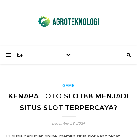
GAME
KENAPA TOTO SLOT88 MENJADI
SITUS SLOT TERPERCAYA?
Desember 28, 2024
Di dunia perjudian online, memilih situs slot yang tepat