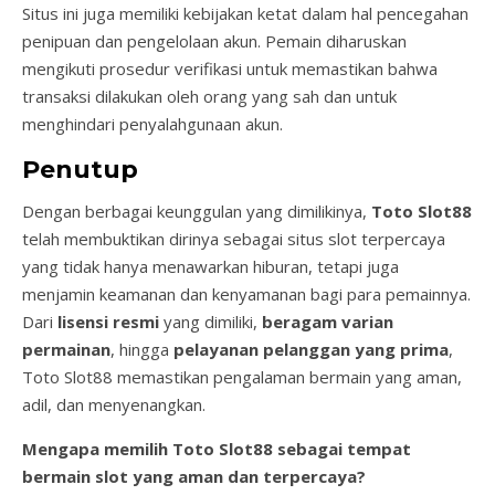
Situs ini juga memiliki kebijakan ketat dalam hal pencegahan
penipuan dan pengelolaan akun. Pemain diharuskan
mengikuti prosedur verifikasi untuk memastikan bahwa
transaksi dilakukan oleh orang yang sah dan untuk
menghindari penyalahgunaan akun.
Penutup
Dengan berbagai keunggulan yang dimilikinya,
Toto Slot88
telah membuktikan dirinya sebagai situs slot terpercaya
yang tidak hanya menawarkan hiburan, tetapi juga
menjamin keamanan dan kenyamanan bagi para pemainnya.
Dari
lisensi resmi
yang dimiliki,
beragam varian
permainan
, hingga
pelayanan pelanggan yang prima
,
Toto Slot88 memastikan pengalaman bermain yang aman,
adil, dan menyenangkan.
Mengapa memilih Toto Slot88 sebagai tempat
bermain slot yang aman dan terpercaya?