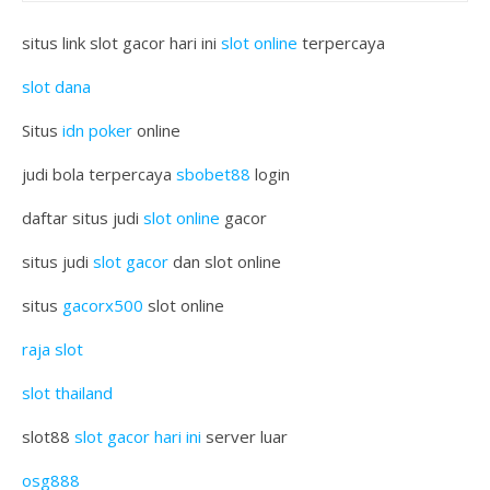
situs link slot gacor hari ini
slot online
terpercaya
slot dana
Situs
idn poker
online
judi bola terpercaya
sbobet88
login
daftar situs judi
slot online
gacor
situs judi
slot gacor
dan slot online
situs
gacorx500
slot online
raja slot
slot thailand
slot88
slot gacor hari ini
server luar
osg888