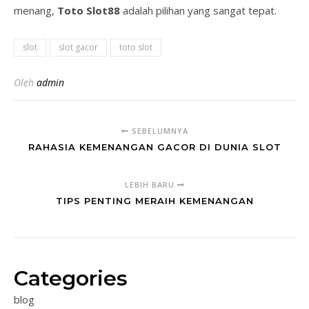
menang,
Toto Slot88
adalah pilihan yang sangat tepat.
slot
slot gacor
toto slot
Oleh
admin
SEBELUMNYA
RAHASIA KEMENANGAN GACOR DI DUNIA SLOT
LEBIH BARU
TIPS PENTING MERAIH KEMENANGAN
Categories
blog