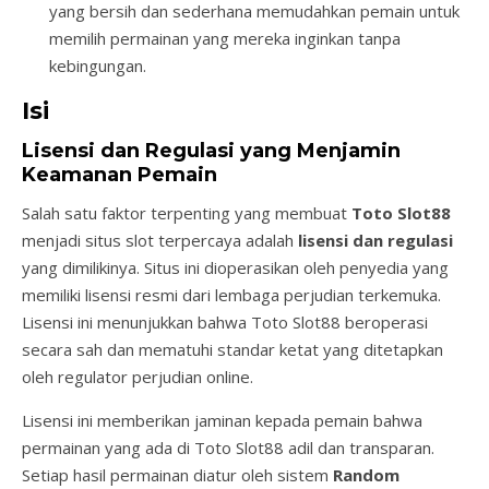
yang bersih dan sederhana memudahkan pemain untuk
memilih permainan yang mereka inginkan tanpa
kebingungan.
Isi
Lisensi dan Regulasi yang Menjamin
Keamanan Pemain
Salah satu faktor terpenting yang membuat
Toto Slot88
menjadi situs slot terpercaya adalah
lisensi dan regulasi
yang dimilikinya. Situs ini dioperasikan oleh penyedia yang
memiliki lisensi resmi dari lembaga perjudian terkemuka.
Lisensi ini menunjukkan bahwa Toto Slot88 beroperasi
secara sah dan mematuhi standar ketat yang ditetapkan
oleh regulator perjudian online.
Lisensi ini memberikan jaminan kepada pemain bahwa
permainan yang ada di Toto Slot88 adil dan transparan.
Setiap hasil permainan diatur oleh sistem
Random