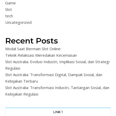
Game
Slot
tech
Uncategorized
Recent Posts
Modal Saat Bermain Slot Online
Teknik Relaksasi Meredakan Kecemasan
Slot Australia: Evolusi Industri, Implikasi Sosial, dan Strategi
Regulasi
Slot Australia: Transformasi Digital, Dampak Sosial, dan
Kebijakan Terbaru
Slot Australia: Transformasi Industri, Tantangan Sosial, dan
Kebijakan Regulasi
LINK 1