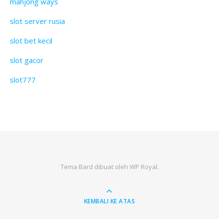
mahjong ways
slot server rusia
slot bet kecil
slot gacor
slot777
Tema Bard dibuat oleh
WP Royal
.
KEMBALI KE ATAS