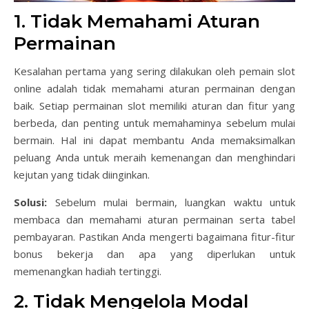
1. Tidak Memahami Aturan
Permainan
Kesalahan pertama yang sering dilakukan oleh pemain slot
online adalah tidak memahami aturan permainan dengan
baik. Setiap permainan slot memiliki aturan dan fitur yang
berbeda, dan penting untuk memahaminya sebelum mulai
bermain. Hal ini dapat membantu Anda memaksimalkan
peluang Anda untuk meraih kemenangan dan menghindari
kejutan yang tidak diinginkan.
Solusi:
Sebelum mulai bermain, luangkan waktu untuk
membaca dan memahami aturan permainan serta tabel
pembayaran. Pastikan Anda mengerti bagaimana fitur-fitur
bonus bekerja dan apa yang diperlukan untuk
memenangkan hadiah tertinggi.
2. Tidak Mengelola Modal