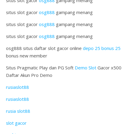
situs slot gacor
osg888
gampang menang
situs slot gacor
osg888
gampang menang
situs slot gacor
osg888
gampang menang
situs slot gacor
osg888
gampang menang
osg888 situs daftar slot gacor online
depo 25 bonus 25
bonus new member
Situs Pragmatic Play dan PG Soft
Demo Slot
Gacor x500
Daftar Akun Pro Demo
rusiaslot88
rusiaslot88
rusia slot88
slot gacor