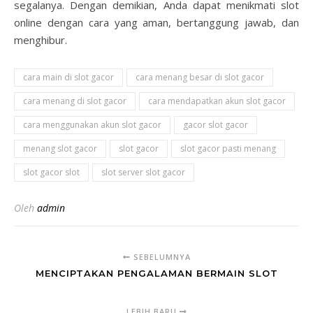
segalanya. Dengan demikian, Anda dapat menikmati slot
online dengan cara yang aman, bertanggung jawab, dan
menghibur.
cara main di slot gacor
cara menang besar di slot gacor
cara menang di slot gacor
cara mendapatkan akun slot gacor
cara menggunakan akun slot gacor
gacor slot gacor
menang slot gacor
slot gacor
slot gacor pasti menang
slot gacor slot
slot server slot gacor
Oleh
admin
SEBELUMNYA
MENCIPTAKAN PENGALAMAN BERMAIN SLOT
LEBIH BARU