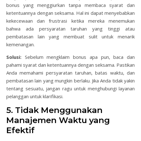
bonus yang menggiurkan tanpa membaca syarat dan
ketentuannya dengan seksama. Hal ini dapat menyebabkan
kekecewaan dan frustrasi ketika mereka menemukan
bahwa ada persyaratan taruhan yang tinggi atau
pembatasan lain yang membuat sulit untuk menarik
kemenangan.
Solusi:
Sebelum mengklaim bonus apa pun, baca dan
pahami syarat dan ketentuannya dengan seksama. Pastikan
Anda memahami persyaratan taruhan, batas waktu, dan
pembatasan lain yang mungkin berlaku. Jika Anda tidak yakin
tentang sesuatu, jangan ragu untuk menghubungi layanan
pelanggan untuk klarifikasi.
5. Tidak Menggunakan
Manajemen Waktu yang
Efektif