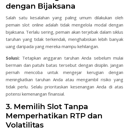
dengan Bijaksana
Salah satu kesalahan yang paling umum dilakukan oleh
pemain slot online adalah tidak mengelola modal dengan
bijaksana. Terlalu sering, pemain akan terjebak dalam siklus
taruhan yang tidak terkendali, menghabiskan lebih banyak
uang daripada yang mereka mampu kehilangan.
Solusi:
Tetapkan anggaran taruhan Anda sebelum mulai
bermain dan patuhi batas tersebut dengan disiplin. Jangan
pernah mencoba untuk mengejar kerugian dengan
meningkatkan taruhan Anda atau mengambil risiko yang
tidak perlu. Selalu prioritaskan kesenangan Anda di atas
potensi kemenangan finansial.
3. Memilih Slot Tanpa
Memperhatikan RTP dan
Volatilitas