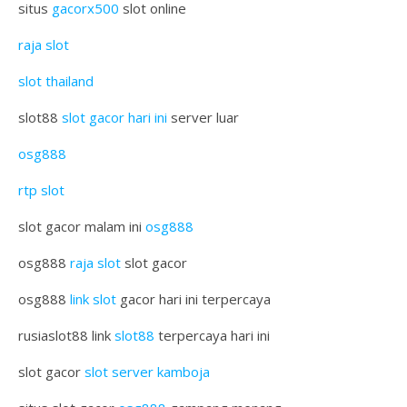
situs
gacorx500
slot online
raja slot
slot thailand
slot88
slot gacor hari ini
server luar
osg888
rtp slot
slot gacor malam ini
osg888
osg888
raja slot
slot gacor
osg888
link slot
gacor hari ini terpercaya
rusiaslot88 link
slot88
terpercaya hari ini
slot gacor
slot server kamboja