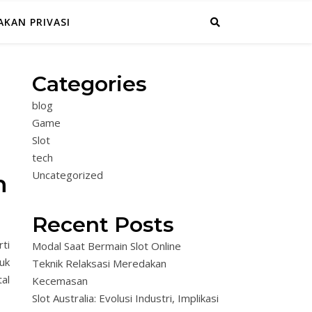
AKAN PRIVASI
Categories
blog
Game
Slot
tech
Uncategorized
h
Recent Posts
ti
Modal Saat Bermain Slot Online
uk
Teknik Relaksasi Meredakan
al
Kecemasan
Slot Australia: Evolusi Industri, Implikasi