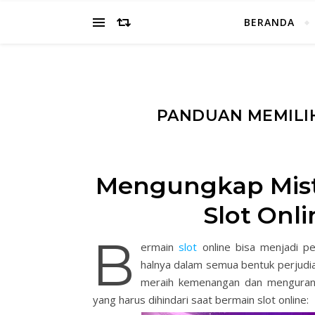
BERANDA
PANDUAN MEMILIH
Mengungkap Mist
Slot Onl
B
ermain
slot
online bisa menjadi 
halnya dalam semua bentuk perjudia
meraih kemenangan dan mengurangi
yang harus dihindari saat bermain slot online: