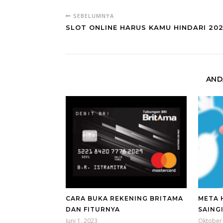
SEBELUMNYA
SLOT ONLINE HARUS KAMU HINDARI 20
AND
CARA BUKA REKENING BRITAMA
META 
DAN FITURNYA
SAING
Juni 1, 2023
Oktober 