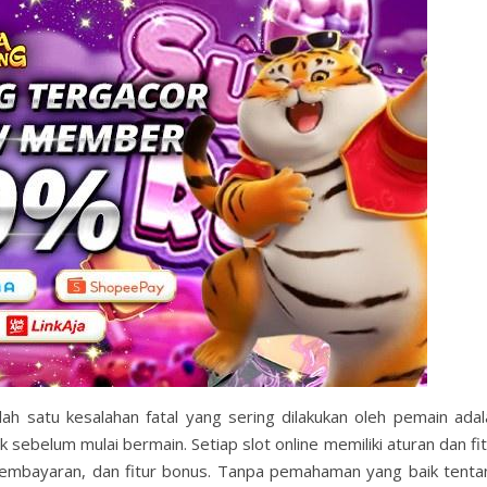
ah satu kesalahan fatal yang sering dilakukan oleh pemain adal
ebelum mulai bermain. Setiap slot online memiliki aturan dan fit
pembayaran, dan fitur bonus. Tanpa pemahaman yang baik tenta