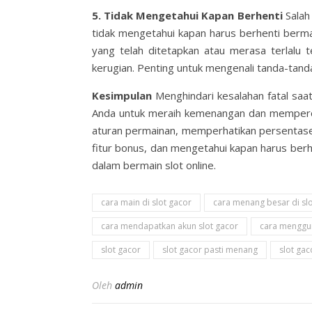
5. Tidak Mengetahui Kapan Berhenti
Salah 
tidak mengetahui kapan harus berhenti berma
yang telah ditetapkan atau merasa terlalu 
kerugian. Penting untuk mengenali tanda-tand
Kesimpulan
Menghindari kesalahan fatal saa
Anda untuk meraih kemenangan dan memper
aturan permainan, memperhatikan persentase 
fitur bonus, dan mengetahui kapan harus ber
dalam bermain slot online.
cara main di slot gacor
cara menang besar di sl
cara mendapatkan akun slot gacor
cara menggun
slot gacor
slot gacor pasti menang
slot gac
Oleh
admin