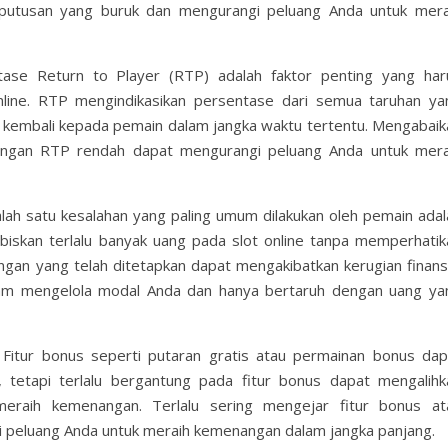
putusan yang buruk dan mengurangi peluang Anda untuk mera
ase Return to Player (RTP) adalah faktor penting yang har
nline. RTP mengindikasikan persentase dari semua taruhan ya
n kembali kepada pemain dalam jangka waktu tertentu. Mengabaik
engan RTP rendah dapat mengurangi peluang Anda untuk mera
lah satu kesalahan yang paling umum dilakukan oleh pemain adal
biskan terlalu banyak uang pada slot online tanpa memperhatik
ngan yang telah ditetapkan dapat mengakibatkan kerugian finansi
dalam mengelola modal Anda dan hanya bertaruh dengan uang ya
Fitur bonus seperti putaran gratis atau permainan bonus dap
tetapi terlalu bergantung pada fitur bonus dapat mengalihk
meraih kemenangan. Terlalu sering mengejar fitur bonus at
 peluang Anda untuk meraih kemenangan dalam jangka panjang.