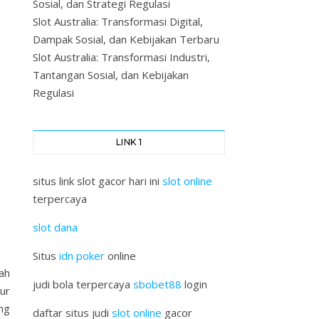
Sosial, dan Strategi Regulasi
Slot Australia: Transformasi Digital,
Dampak Sosial, dan Kebijakan Terbaru
Slot Australia: Transformasi Industri,
Tantangan Sosial, dan Kebijakan
Regulasi
LINK 1
situs link slot gacor hari ini
slot online
terpercaya
slot dana
Situs
idn poker
online
ah
judi bola terpercaya
sbobet88
login
ur
ng
daftar situs judi
slot online
gacor