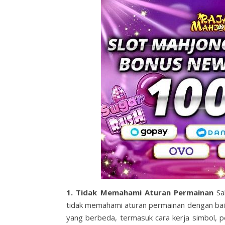
1. Tidak Memahami Aturan Permainan
Sal
tidak memahami aturan permainan dengan baik s
yang berbeda, termasuk cara kerja simbol, 