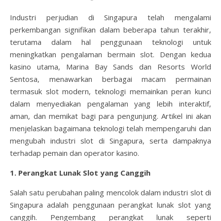
Industri perjudian di Singapura telah mengalami
perkembangan signifikan dalam beberapa tahun terakhir,
terutama dalam hal penggunaan teknologi untuk
meningkatkan pengalaman bermain slot. Dengan kedua
kasino utama, Marina Bay Sands dan Resorts World
Sentosa, menawarkan berbagai macam permainan
termasuk slot modern, teknologi memainkan peran kunci
dalam menyediakan pengalaman yang lebih interaktif,
aman, dan memikat bagi para pengunjung. Artikel ini akan
menjelaskan bagaimana teknologi telah mempengaruhi dan
mengubah industri slot di Singapura, serta dampaknya
terhadap pemain dan operator kasino.
1. Perangkat Lunak Slot yang Canggih
Salah satu perubahan paling mencolok dalam industri slot di
Singapura adalah penggunaan perangkat lunak slot yang
canggih. Pengembang perangkat lunak seperti