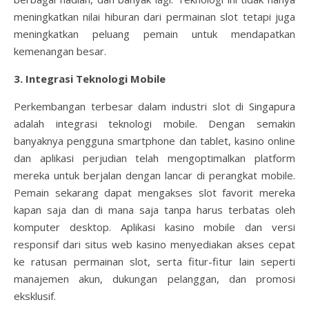
meningkatkan nilai hiburan dari permainan slot tetapi juga
meningkatkan peluang pemain untuk mendapatkan
kemenangan besar.
3. Integrasi Teknologi Mobile
Perkembangan terbesar dalam industri slot di Singapura
adalah integrasi teknologi mobile. Dengan semakin
banyaknya pengguna smartphone dan tablet, kasino online
dan aplikasi perjudian telah mengoptimalkan platform
mereka untuk berjalan dengan lancar di perangkat mobile.
Pemain sekarang dapat mengakses slot favorit mereka
kapan saja dan di mana saja tanpa harus terbatas oleh
komputer desktop. Aplikasi kasino mobile dan versi
responsif dari situs web kasino menyediakan akses cepat
ke ratusan permainan slot, serta fitur-fitur lain seperti
manajemen akun, dukungan pelanggan, dan promosi
eksklusif.