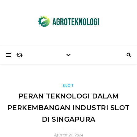
SLOT
PERAN TEKNOLOGI DALAM
PERKEMBANGAN INDUSTRI SLOT
DI SINGAPURA
Agustus 21, 2024