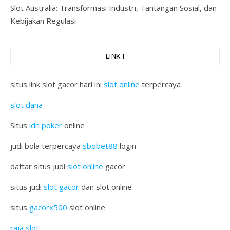
Slot Australia: Transformasi Industri, Tantangan Sosial, dan
Kebijakan Regulasi
LINK 1
situs link slot gacor hari ini
slot online
terpercaya
slot dana
Situs
idn poker
online
judi bola terpercaya
sbobet88
login
daftar situs judi
slot online
gacor
situs judi
slot gacor
dan slot online
situs
gacorx500
slot online
raja slot