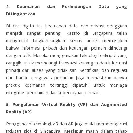
4. Keamanan dan Perlindungan Data yang
Ditingkatkan
Di era digital ini, keamanan data dan privasi pengguna
menjadi sangat penting. Kasino di Singapura telah
mengambil langkah-langkah serius untuk memastikan
bahwa informasi pribadi dan keuangan pemain dilindungi
dengan baik. Mereka menggunakan teknologi enkripsi yang
canggih untuk melindungi transaksi keuangan dan informasi
pribadi dari akses yang tidak sah. Sertifikasi dan regulasi
dari badan pengawas perjudian juga memastikan bahwa
praktik keamanan tertinggi dipatuhi untuk menjaga
integritas permainan dan kepercayaan pemain.
5. Pengalaman Virtual Reality (VR) dan Augmented
Reality (AR)
Penggunaan teknologi VR dan AR juga mulai mempengaruhi
industri slot di Singapura. Meskipun masih dalam tahap