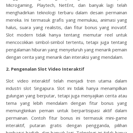
Microgaming, Playtech, NetEnt, dan banyak lagi telah
menghadirkan teknologi terbaru dalam desain permainan
mereka. Ini termasuk grafis yang memukau, animasi yang
halus, suara yang realistis, dan fitur bonus yang inovatif.
Slot modern tidak hanya tentang memutar reel untuk
mencocokkan simbol-simbol tertentu, tetapi juga tentang
pengalaman hiburan yang menyeluruh yang menarik pemain
dengan cerita yang menarik dan interaksi yang mendalam.
2. Pengenalan Slot Video Interaktif
Slot video interaktif telah menjadi tren utama dalam
industri slot Singapura. Slot ini tidak hanya menampilkan
gulungan yang berputar, tetapi juga menyajikan cerita atau
tema yang lebih mendalam dengan fitur bonus yang
memungkinkan pemain untuk berpartisipasi aktif dalam
permainan. Contoh fitur bonus ini termasuk mini-game
interaktif, putaran gratis dengan pengganda, pilihan
berbagai hadiah, dan banyak lagi. Teknologi ini tidak hanya