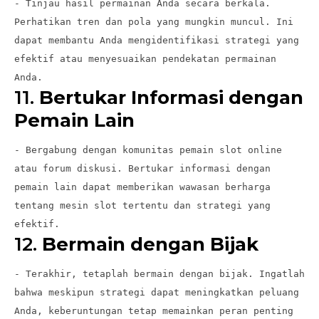
- Tinjau hasil permainan Anda secara berkala.
Perhatikan tren dan pola yang mungkin muncul. Ini
dapat membantu Anda mengidentifikasi strategi yang
efektif atau menyesuaikan pendekatan permainan
Anda.
11.
Bertukar Informasi dengan
Pemain Lain
- Bergabung dengan komunitas pemain slot online
atau forum diskusi. Bertukar informasi dengan
pemain lain dapat memberikan wawasan berharga
tentang mesin slot tertentu dan strategi yang
efektif.
12.
Bermain dengan Bijak
- Terakhir, tetaplah bermain dengan bijak. Ingatlah
bahwa meskipun strategi dapat meningkatkan peluang
Anda, keberuntungan tetap memainkan peran penting