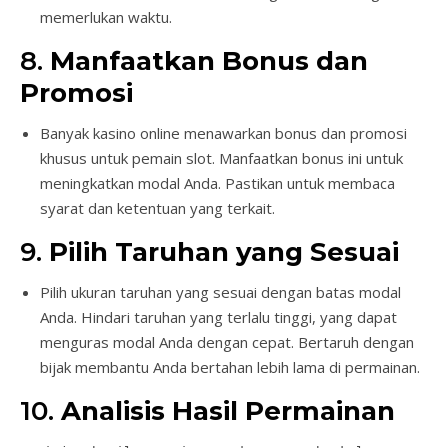
memerlukan waktu.
8.
Manfaatkan Bonus dan
Promosi
Banyak kasino online menawarkan bonus dan promosi
khusus untuk pemain slot. Manfaatkan bonus ini untuk
meningkatkan modal Anda. Pastikan untuk membaca
syarat dan ketentuan yang terkait.
9.
Pilih Taruhan yang Sesuai
Pilih ukuran taruhan yang sesuai dengan batas modal
Anda. Hindari taruhan yang terlalu tinggi, yang dapat
menguras modal Anda dengan cepat. Bertaruh dengan
bijak membantu Anda bertahan lebih lama di permainan.
10.
Analisis Hasil Permainan