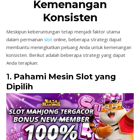
Kemenangan
Konsisten
Meskipun keberuntungan tetap menjadi faktor utama
dalam permainan
slot
online, beberapa strategi dapat
membantu meningkatkan peluang Anda untuk kemenangan
konsisten. Berikut adalah beberapa strategi yang dapat
Anda terapkan:
1.
Pahami Mesin Slot yang
Dipilih