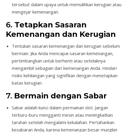
tersebut dalam upaya untuk memulihkan kerugian atau
mengejar kemenangan.
6.
Tetapkan Sasaran
Kemenangan dan Kerugian
Tentukan sasaran kemenangan dan kerugian sebelum
bermain. Jika Anda mencapai sasaran kemenangan,
pertimbangkan untuk berhenti atau setidaknya
mengambil sebagian dari kemenangan Anda. Hindari
risiko kehilangan yang signifikan dengan menetapkan
batas kerugian.
7.
Bermain dengan Sabar
Sabar adalah kunci dalam permainan slot. Jangan
terburu-buru mengganti mesin atau meningkatkan
taruhan setelah mengalami kekalahan. Pertahankan
kesabaran Anda, karena kemenangan besar mungkin