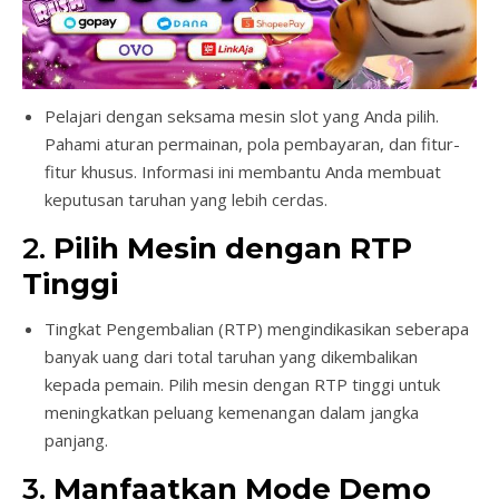
Pelajari dengan seksama mesin slot yang Anda pilih.
Pahami aturan permainan, pola pembayaran, dan fitur-
fitur khusus. Informasi ini membantu Anda membuat
keputusan taruhan yang lebih cerdas.
2.
Pilih Mesin dengan RTP
Tinggi
Tingkat Pengembalian (RTP) mengindikasikan seberapa
banyak uang dari total taruhan yang dikembalikan
kepada pemain. Pilih mesin dengan RTP tinggi untuk
meningkatkan peluang kemenangan dalam jangka
panjang.
3.
Manfaatkan Mode Demo