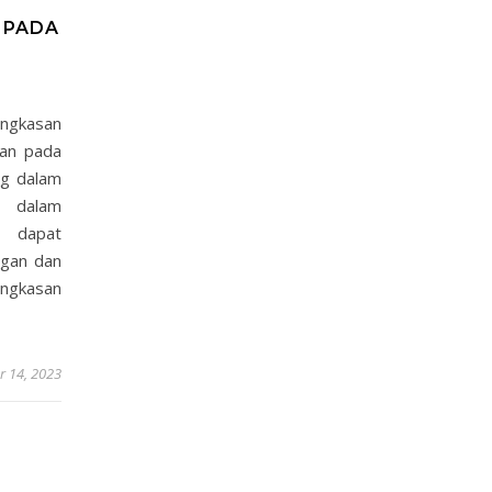
 PADA
gkasan
san pada
ng dalam
h dalam
a dapat
gan dan
ngkasan
r 14, 2023