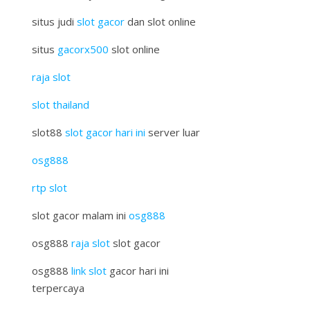
situs judi
slot gacor
dan slot online
situs
gacorx500
slot online
raja slot
slot thailand
slot88
slot gacor hari ini
server luar
osg888
rtp slot
slot gacor malam ini
osg888
osg888
raja slot
slot gacor
osg888
link slot
gacor hari ini
terpercaya