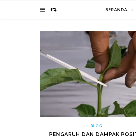
BERANDA
BLOG
PENGARUH DAN DAMPAK POSI