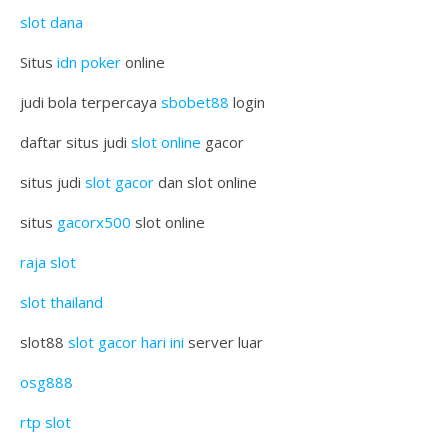
slot dana
Situs
idn poker
online
judi bola terpercaya
sbobet88
login
daftar situs judi
slot online
gacor
situs judi
slot gacor
dan slot online
situs
gacorx500
slot online
raja slot
slot thailand
slot88
slot gacor hari ini
server luar
osg888
rtp slot