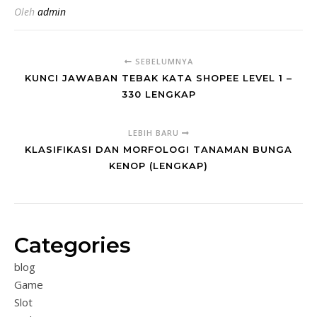
Oleh
admin
SEBELUMNYA
KUNCI JAWABAN TEBAK KATA SHOPEE LEVEL 1 –
330 LENGKAP
LEBIH BARU
KLASIFIKASI DAN MORFOLOGI TANAMAN BUNGA
KENOP (LENGKAP)
Categories
blog
Game
Slot