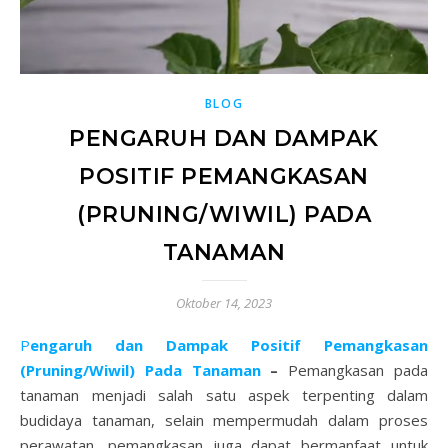
BLOG
PENGARUH DAN DAMPAK
POSITIF PEMANGKASAN
(PRUNING/WIWIL) PADA
TANAMAN
Oktober 14, 2023
Pengaruh dan Dampak Positif Pemangkasan
(Pruning/Wiwil)
Pada Tanaman
–
Pemangkasan pada
tanaman menjadi salah satu aspek terpenting dalam
budidaya tanaman, selain mempermudah dalam proses
perawatan, pemangkasan juga dapat bermanfaat untuk