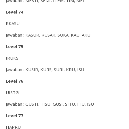
Jawaban : MESTI, SEMI, ITEM, TIM, MEI
Level 74
RKASU
Jawaban : KASUR, RUSAK, SUKA, KAU, AKU
Level 75
IRUKS
Jawaban : KUSIR, KURS, SURI, KRU, ISU
Level 76
UISTG
Jawaban : GUSTI, TISU, GUSI, SITU, ITU, ISU
Level 77
HAPRU