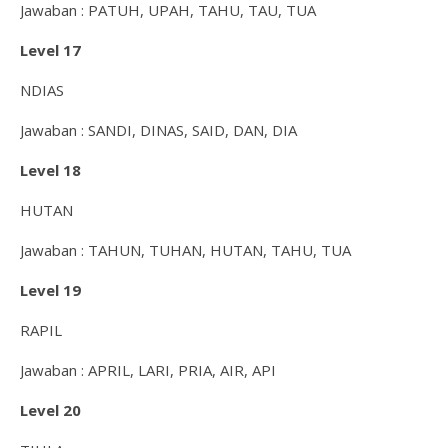
Jawaban : PATUH, UPAH, TAHU, TAU, TUA
Level 17
NDIAS
Jawaban : SANDI, DINAS, SAID, DAN, DIA
Level 18
HUTAN
Jawaban : TAHUN, TUHAN, HUTAN, TAHU, TUA
Level 19
RAPIL
Jawaban : APRIL, LARI, PRIA, AIR, API
Level 20