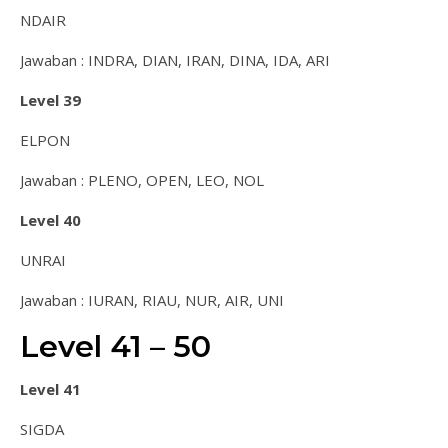
NDAIR
Jawaban : INDRA, DIAN, IRAN, DINA, IDA, ARI
Level 39
ELPON
Jawaban : PLENO, OPEN, LEO, NOL
Level 40
UNRAI
Jawaban : IURAN, RIAU, NUR, AIR, UNI
Level 41 – 50
Level 41
SIGDA