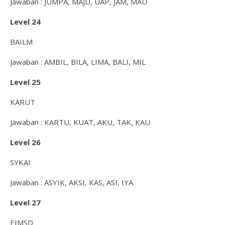
Jawaban : JUMPA, MAJU, UAP, JAM, MAU
Level 24
BAILM
Jawaban : AMBIL, BILA, LIMA, BALI, MIL
Level 25
KARUT
Jawaban : KARTU, KUAT, AKU, TAK, KAU
Level 26
SYKAI
Jawaban : ASYIK, AKSI, KAS, ASI, IYA
Level 27
EIMSD