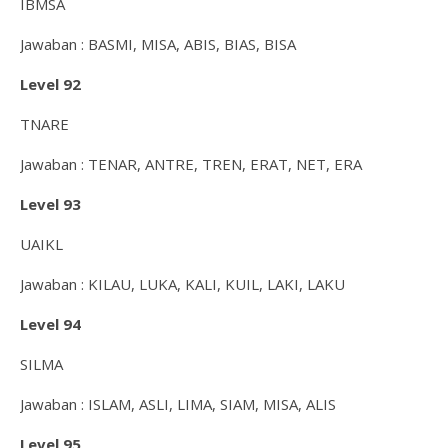
IBMSA
Jawaban : BASMI, MISA, ABIS, BIAS, BISA
Level 92
TNARE
Jawaban : TENAR, ANTRE, TREN, ERAT, NET, ERA
Level 93
UAIKL
Jawaban : KILAU, LUKA, KALI, KUIL, LAKI, LAKU
Level 94
SILMA
Jawaban : ISLAM, ASLI, LIMA, SIAM, MISA, ALIS
Level 95