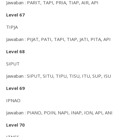
Jawaban : PARIT, TAPI, PRIA, TIAP, AIR, API
Level 67
TIPJA
Jawaban : PIJAT, PATI, TAPI, TIAP, JATI, PITA, API
Level 68
SIPUT
Jawaban : SIPUT, SITU, TIPU, TISU, ITU, SUP, ISU
Level 69
IPNAO
Jawaban : PIANO, POIN, NAPI, INAP, ION, API, ANI
Level 70
ITNES