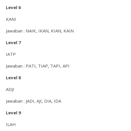
Level 6
KANI
Jawaban : NAIK, IKAN, KIAN, KAIN
Level 7
IATP
Jawaban : PATI, TIAP, TAPI, API
Level 8
ADJI
Jawaban : JADI, AJI, DIA, IDA
Level 9
ILAH