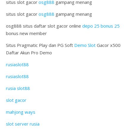
situs slot gacor
osg888
gampang menang
situs slot gacor
osg888
gampang menang
osg888 situs daftar slot gacor online
depo 25 bonus 25
bonus new member
Situs Pragmatic Play dan PG Soft
Demo Slot
Gacor x500
Daftar Akun Pro Demo
rusiaslot88
rusiaslot88
rusia slot88
slot gacor
mahjong ways
slot server rusia