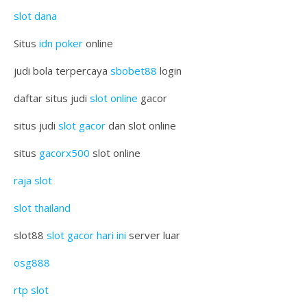
slot dana
Situs
idn poker
online
judi bola terpercaya
sbobet88
login
daftar situs judi
slot online
gacor
situs judi
slot gacor
dan slot online
situs
gacorx500
slot online
raja slot
slot thailand
slot88
slot gacor hari ini
server luar
osg888
rtp slot