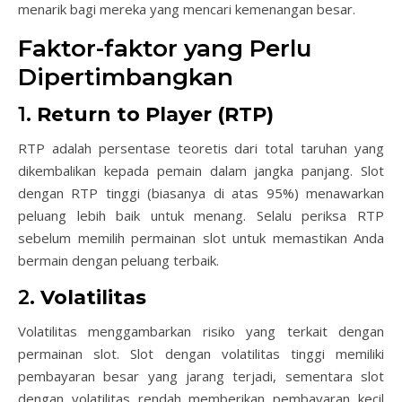
menarik bagi mereka yang mencari kemenangan besar.
Faktor-faktor yang Perlu
Dipertimbangkan
1.
Return to Player (RTP)
RTP adalah persentase teoretis dari total taruhan yang
dikembalikan kepada pemain dalam jangka panjang. Slot
dengan RTP tinggi (biasanya di atas 95%) menawarkan
peluang lebih baik untuk menang. Selalu periksa RTP
sebelum memilih permainan slot untuk memastikan Anda
bermain dengan peluang terbaik.
2.
Volatilitas
Volatilitas menggambarkan risiko yang terkait dengan
permainan slot. Slot dengan volatilitas tinggi memiliki
pembayaran besar yang jarang terjadi, sementara slot
dengan volatilitas rendah memberikan pembayaran kecil