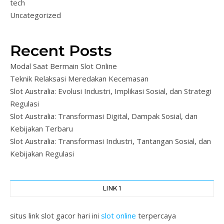
tech
Uncategorized
Recent Posts
Modal Saat Bermain Slot Online
Teknik Relaksasi Meredakan Kecemasan
Slot Australia: Evolusi Industri, Implikasi Sosial, dan Strategi
Regulasi
Slot Australia: Transformasi Digital, Dampak Sosial, dan
Kebijakan Terbaru
Slot Australia: Transformasi Industri, Tantangan Sosial, dan
Kebijakan Regulasi
LINK 1
situs link slot gacor hari ini
slot online
terpercaya