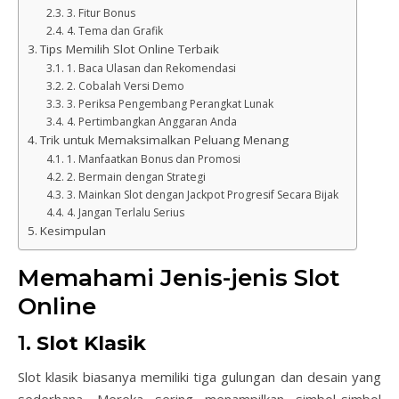
3. Fitur Bonus
4. Tema dan Grafik
Tips Memilih Slot Online Terbaik
1. Baca Ulasan dan Rekomendasi
2. Cobalah Versi Demo
3. Periksa Pengembang Perangkat Lunak
4. Pertimbangkan Anggaran Anda
Trik untuk Memaksimalkan Peluang Menang
1. Manfaatkan Bonus dan Promosi
2. Bermain dengan Strategi
3. Mainkan Slot dengan Jackpot Progresif Secara Bijak
4. Jangan Terlalu Serius
Kesimpulan
Memahami Jenis-jenis Slot
Online
1.
Slot Klasik
Slot klasik biasanya memiliki tiga gulungan dan desain yang