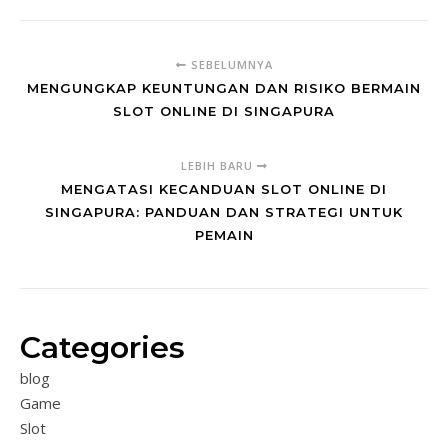
SEBELUMNYA
MENGUNGKAP KEUNTUNGAN DAN RISIKO BERMAIN
SLOT ONLINE DI SINGAPURA
LEBIH BARU
MENGATASI KECANDUAN SLOT ONLINE DI
SINGAPURA: PANDUAN DAN STRATEGI UNTUK
PEMAIN
Categories
blog
Game
Slot