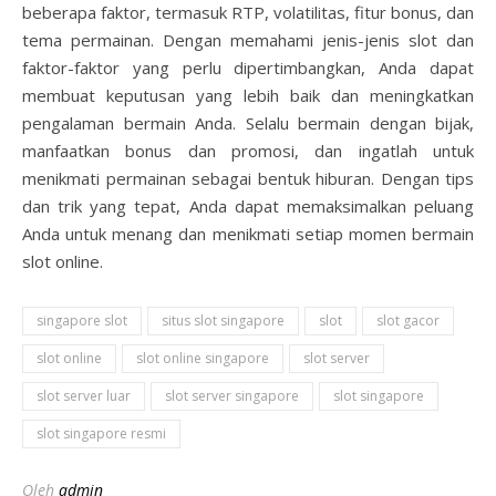
beberapa faktor, termasuk RTP, volatilitas, fitur bonus, dan
tema permainan. Dengan memahami jenis-jenis slot dan
faktor-faktor yang perlu dipertimbangkan, Anda dapat
membuat keputusan yang lebih baik dan meningkatkan
pengalaman bermain Anda. Selalu bermain dengan bijak,
manfaatkan bonus dan promosi, dan ingatlah untuk
menikmati permainan sebagai bentuk hiburan. Dengan tips
dan trik yang tepat, Anda dapat memaksimalkan peluang
Anda untuk menang dan menikmati setiap momen bermain
slot online.
singapore slot
situs slot singapore
slot
slot gacor
slot online
slot online singapore
slot server
slot server luar
slot server singapore
slot singapore
slot singapore resmi
Oleh
admin