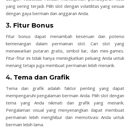
yang sering terjadi. Pilih slot dengan volatilitas yang sesuai
dengan gaya bermain dan anggaran Anda.
3.
Fitur Bonus
Fitur bonus dapat menambah keseruan dan potensi
kemenangan dalam permainan slot. Cari slot yang
menawarkan putaran gratis, simbol liar, dan mini-games.
Fitur-fitur ini tidak hanya meningkatkan peluang Anda untuk
menang tetapi juga membuat permainan lebih menarik.
4.
Tema dan Grafik
Tema dan grafik adalah faktor penting yang dapat
mempengaruhi pengalaman bermain Anda. Pilih slot dengan
tema yang Anda nikmati dan grafik yang menarik.
Pengalaman visual yang menyenangkan dapat membuat
permainan lebih menghibur dan memotivasi Anda untuk
bermain lebih lama.