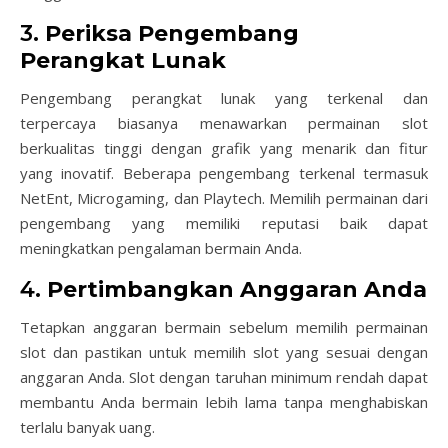
3.
Periksa Pengembang
Perangkat Lunak
Pengembang perangkat lunak yang terkenal dan
terpercaya biasanya menawarkan permainan slot
berkualitas tinggi dengan grafik yang menarik dan fitur
yang inovatif. Beberapa pengembang terkenal termasuk
NetEnt, Microgaming, dan Playtech. Memilih permainan dari
pengembang yang memiliki reputasi baik dapat
meningkatkan pengalaman bermain Anda.
4.
Pertimbangkan Anggaran Anda
Tetapkan anggaran bermain sebelum memilih permainan
slot dan pastikan untuk memilih slot yang sesuai dengan
anggaran Anda. Slot dengan taruhan minimum rendah dapat
membantu Anda bermain lebih lama tanpa menghabiskan
terlalu banyak uang.