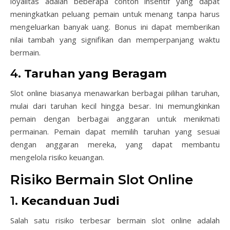
loyalitas adalah beberapa contoh insentif yang dapat
meningkatkan peluang pemain untuk menang tanpa harus
mengeluarkan banyak uang. Bonus ini dapat memberikan
nilai tambah yang signifikan dan memperpanjang waktu
bermain.
4.
Taruhan yang Beragam
Slot online biasanya menawarkan berbagai pilihan taruhan,
mulai dari taruhan kecil hingga besar. Ini memungkinkan
pemain dengan berbagai anggaran untuk menikmati
permainan. Pemain dapat memilih taruhan yang sesuai
dengan anggaran mereka, yang dapat membantu
mengelola risiko keuangan.
Risiko Bermain Slot Online
1.
Kecanduan Judi
Salah satu risiko terbesar bermain slot online adalah