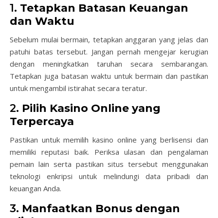
1.
Tetapkan Batasan Keuangan
dan Waktu
Sebelum mulai bermain, tetapkan anggaran yang jelas dan
patuhi batas tersebut. Jangan pernah mengejar kerugian
dengan meningkatkan taruhan secara sembarangan.
Tetapkan juga batasan waktu untuk bermain dan pastikan
untuk mengambil istirahat secara teratur.
2.
Pilih Kasino Online yang
Terpercaya
Pastikan untuk memilih kasino online yang berlisensi dan
memiliki reputasi baik. Periksa ulasan dan pengalaman
pemain lain serta pastikan situs tersebut menggunakan
teknologi enkripsi untuk melindungi data pribadi dan
keuangan Anda.
3.
Manfaatkan Bonus dengan