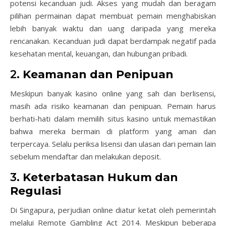
potensi kecanduan judi. Akses yang mudah dan beragam
pilihan permainan dapat membuat pemain menghabiskan
lebih banyak waktu dan uang daripada yang mereka
rencanakan. Kecanduan judi dapat berdampak negatif pada
kesehatan mental, keuangan, dan hubungan pribadi.
2.
Keamanan dan Penipuan
Meskipun banyak kasino online yang sah dan berlisensi,
masih ada risiko keamanan dan penipuan. Pemain harus
berhati-hati dalam memilih situs kasino untuk memastikan
bahwa mereka bermain di platform yang aman dan
terpercaya. Selalu periksa lisensi dan ulasan dari pemain lain
sebelum mendaftar dan melakukan deposit.
3.
Keterbatasan Hukum dan
Regulasi
Di Singapura, perjudian online diatur ketat oleh pemerintah
melalui Remote Gambling Act 2014. Meskipun beberapa