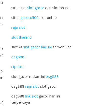
ng
situs judi
slot gacor
dan slot online
n.
situs
gacorx500
slot online
ti
raja slot
slot thailand
slot88
slot gacor hari ini
server luar
us
in
osg888
rtp slot
pi
slot gacor malam ini
osg888
si
osg888
raja slot
slot gacor
osg888
link slot
gacor hari ini
terpercaya
f,