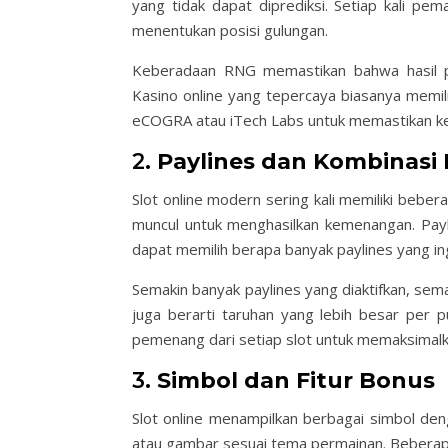
yang tidak dapat diprediksi. Setiap kali p
menentukan posisi gulungan.
Keberadaan RNG memastikan bahwa hasil pe
Kasino online yang tepercaya biasanya memilik
eCOGRA atau iTech Labs untuk memastikan ke
2.
Paylines dan Kombinas
Slot online modern sering kali memiliki bebe
muncul untuk menghasilkan kemenangan. Payli
dapat memilih berapa banyak paylines yang in
Semakin banyak paylines yang diaktifkan, se
juga berarti taruhan yang lebih besar per 
pemenang dari setiap slot untuk memaksimal
3.
Simbol dan Fitur Bonus
Slot online menampilkan berbagai simbol deng
atau gambar sesuai tema permainan. Beberapa s