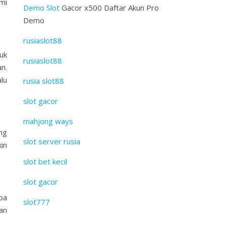
mi
Demo Slot
Gacor x500 Daftar Akun Pro
Demo
rusiaslot88
uk
rusiaslot88
n.
lu
rusia slot88
slot gacor
mahjong ways
ang
slot server rusia
in
slot bet kecil
slot gacor
pa
slot777
an