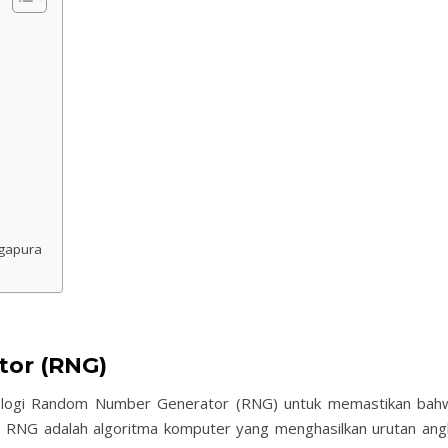
ngapura
or (RNG)
nologi Random Number Generator (RNG) untuk memastikan bah
n. RNG adalah algoritma komputer yang menghasilkan urutan ang