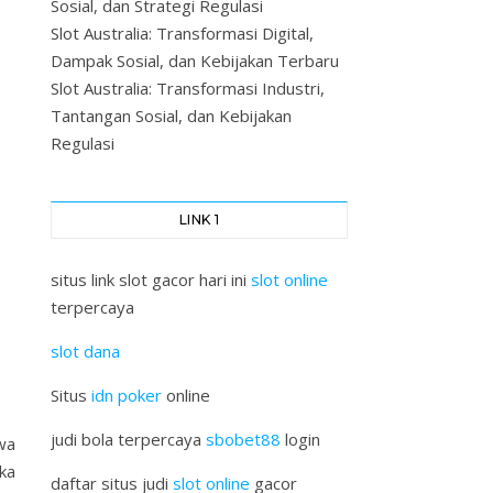
Sosial, dan Strategi Regulasi
Slot Australia: Transformasi Digital,
Dampak Sosial, dan Kebijakan Terbaru
Slot Australia: Transformasi Industri,
Tantangan Sosial, dan Kebijakan
Regulasi
LINK 1
situs link slot gacor hari ini
slot online
terpercaya
slot dana
Situs
idn poker
online
judi bola terpercaya
sbobet88
login
wa
ka
daftar situs judi
slot online
gacor