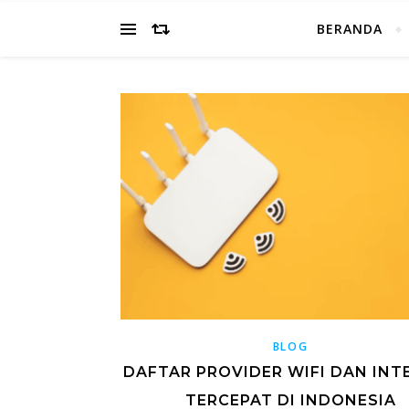
BERANDA
BLOG
DAFTAR PROVIDER WIFI DAN INT
TERCEPAT DI INDONESIA