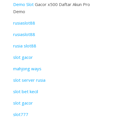
Demo Slot
Gacor x500 Daftar Akun Pro
Demo
rusiaslot88
rusiaslot88
rusia slot88
slot gacor
mahjong ways
slot server rusia
slot bet kecil
slot gacor
slot777