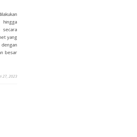
ilakukan
, hingga
n secara
rnet yang
i dengan
an besar
i 27, 2023