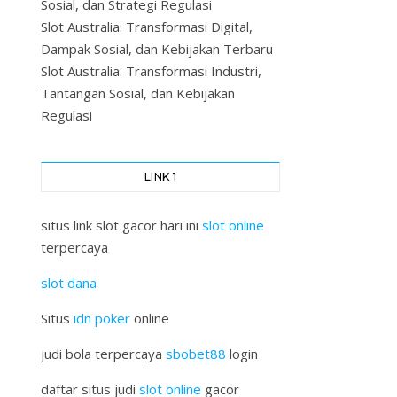
Sosial, dan Strategi Regulasi
Slot Australia: Transformasi Digital,
Dampak Sosial, dan Kebijakan Terbaru
Slot Australia: Transformasi Industri,
Tantangan Sosial, dan Kebijakan
Regulasi
LINK 1
situs link slot gacor hari ini
slot online
terpercaya
slot dana
Situs
idn poker
online
judi bola terpercaya
sbobet88
login
daftar situs judi
slot online
gacor