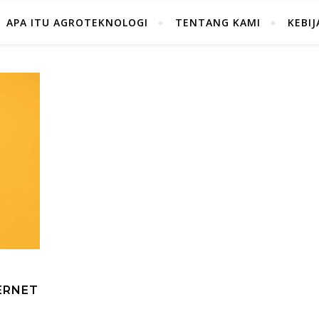
APA ITU AGROTEKNOLOGI
TENTANG KAMI
KEBIJ
ERNET