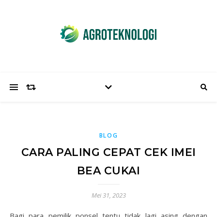
BLOG
CARA PALING CEPAT CEK IMEI
BEA CUKAI
Mei 31, 2023
Bagi para pemilik ponsel tentu tidak lagi asing dengan