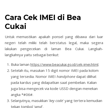
Cara Cek IMEI di Bea
Cukai
Untuk memastikan apakah ponsel yang dibawa dari luar
negeri telah miliki telah berstatus legal, maka segera
lakukan pengecekan di laman Bea Cukai. Langkah-
langkahnya yaitu sebagai berikut:
Buka laman
https://www.beacukai.go.id/cek-imei.html
.
Setelah itu, masukan 15 digit nomor IMEI pada kolom
yang tersedia. Nomor IMEI
handphone
dapat dilihat
pada kardus yang didapatkan saat pembelian. Kalian
juga bisa mengecek via kode USSD dengan menekan
angka *#06#.
Selanjutnya, masukkan ‘
key code
’ yang tertera kemudian
tekan tombol ‘
send
’.