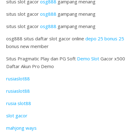
situs slot gacor
osg888
gampang menang
situs slot gacor
osg888
gampang menang
situs slot gacor
osg888
gampang menang
osg888 situs daftar slot gacor online
depo 25 bonus 25
bonus new member
Situs Pragmatic Play dan PG Soft
Demo Slot
Gacor x500
Daftar Akun Pro Demo
rusiaslot88
rusiaslot88
rusia slot88
slot gacor
mahjong ways