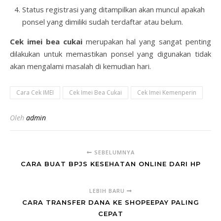
Status registrasi yang ditampilkan akan muncul apakah
ponsel yang dimiliki sudah terdaftar atau belum.
Cek imei bea cukai
merupakan hal yang sangat penting
dilakukan untuk memastikan ponsel yang digunakan tidak
akan mengalami masalah di kemudian hari.
Cara Cek IMEI
Cek Imei Bea Cukai
Cek Imei Kemenperin
Oleh
admin
SEBELUMNYA
CARA BUAT BPJS KESEHATAN ONLINE DARI HP
LEBIH BARU
CARA TRANSFER DANA KE SHOPEEPAY PALING
CEPAT