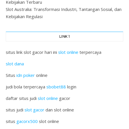
Kebijakan Terbaru
Slot Australia: Transformasi Industri, Tantangan Sosial, dan
Kebijakan Regulasi
LINK 1
situs link slot gacor hari ini
slot online
terpercaya
slot dana
Situs
idn poker
online
judi bola terpercaya
sbobet88
login
daftar situs judi
slot online
gacor
situs judi
slot gacor
dan slot online
situs
gacorx500
slot online