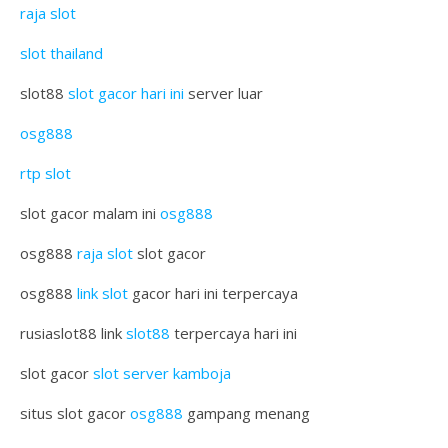
raja slot
slot thailand
slot88
slot gacor hari ini
server luar
osg888
rtp slot
slot gacor malam ini
osg888
osg888
raja slot
slot gacor
osg888
link slot
gacor hari ini terpercaya
rusiaslot88 link
slot88
terpercaya hari ini
slot gacor
slot server kamboja
situs slot gacor
osg888
gampang menang