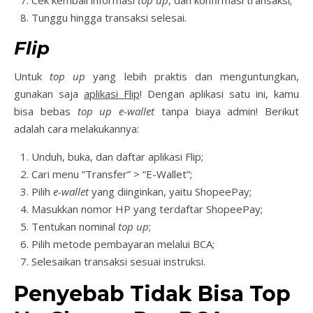
Tunggu hingga transaksi selesai.
Flip
Untuk
top up
yang lebih praktis dan menguntungkan,
gunakan saja
aplikasi Flip
! Dengan aplikasi satu ini, kamu
bisa bebas
top up
e-wallet
tanpa biaya admin! Berikut
adalah cara melakukannya:
Unduh, buka, dan daftar aplikasi Flip;
Cari menu “Transfer” > “E-Wallet”;
Pilih
e-wallet
yang diinginkan, yaitu ShopeePay;
Masukkan nomor HP yang terdaftar ShopeePay;
Tentukan nominal
top up
;
Pilih metode pembayaran melalui BCA;
Selesaikan transaksi sesuai instruksi.
Penyebab Tidak Bisa Top