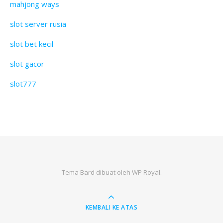
mahjong ways
slot server rusia
slot bet kecil
slot gacor
slot777
Tema Bard dibuat oleh
WP Royal
.
KEMBALI KE ATAS