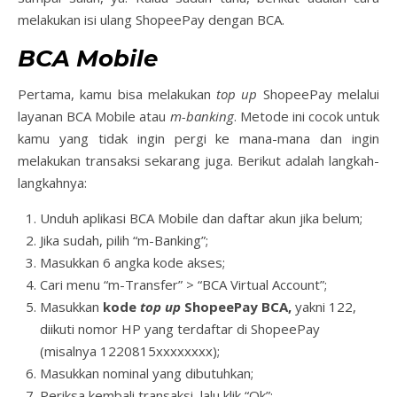
melakukan isi ulang ShopeePay dengan BCA.
BCA Mobile
Pertama, kamu bisa melakukan
top up
ShopeePay melalui
layanan BCA Mobile atau
m-banking
. Metode ini cocok untuk
kamu yang tidak ingin pergi ke mana-mana dan ingin
melakukan transaksi sekarang juga. Berikut adalah langkah-
langkahnya:
Unduh aplikasi BCA Mobile dan daftar akun jika belum;
Jika sudah, pilih “m-Banking”;
Masukkan 6 angka kode akses;
Cari menu “m-Transfer” > “BCA Virtual Account”;
Masukkan
kode
top up
ShopeePay BCA,
yakni 122,
diikuti nomor HP yang terdaftar di ShopeePay
(misalnya 1220815xxxxxxxx);
Masukkan nominal yang dibutuhkan;
Periksa kembali transaksi, lalu klik “Ok”;