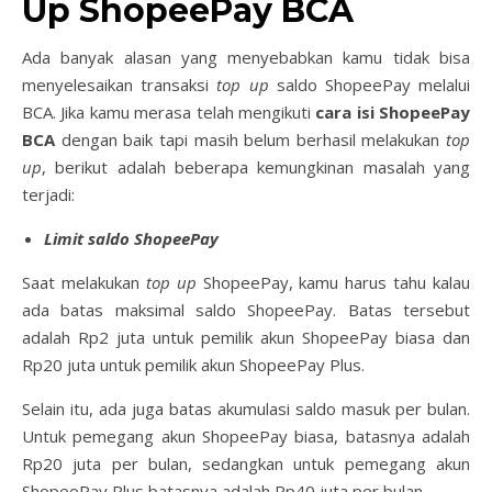
Up ShopeePay BCA
Ada banyak alasan yang menyebabkan kamu tidak bisa
menyelesaikan transaksi
top up
saldo ShopeePay melalui
BCA. Jika kamu merasa telah mengikuti
cara isi ShopeePay
BCA
dengan baik tapi masih belum berhasil melakukan
top
up
, berikut adalah beberapa kemungkinan masalah yang
terjadi:
Limit saldo ShopeePay
Saat melakukan
top up
ShopeePay, kamu harus tahu kalau
ada batas maksimal saldo ShopeePay. Batas tersebut
adalah Rp2 juta untuk pemilik akun ShopeePay biasa dan
Rp20 juta untuk pemilik akun ShopeePay Plus.
Selain itu, ada juga batas akumulasi saldo masuk per bulan.
Untuk pemegang akun ShopeePay biasa, batasnya adalah
Rp20 juta per bulan, sedangkan untuk pemegang akun
ShopeePay Plus batasnya adalah Rp40 juta per bulan.