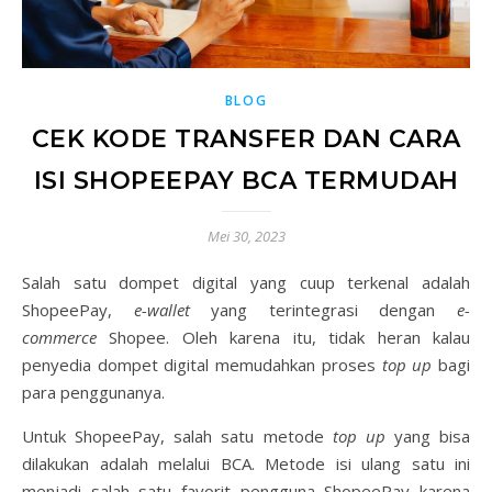
BLOG
CEK KODE TRANSFER DAN CARA
ISI SHOPEEPAY BCA TERMUDAH
Mei 30, 2023
Salah satu dompet digital yang cuup terkenal adalah
ShopeePay,
e-wallet
yang terintegrasi dengan
e-
commerce
Shopee. Oleh karena itu, tidak heran kalau
penyedia dompet digital memudahkan proses
top up
bagi
para penggunanya.
Untuk ShopeePay, salah satu metode
top up
yang bisa
dilakukan adalah melalui BCA. Metode isi ulang satu ini
menjadi salah satu favorit pengguna ShopeePay karena