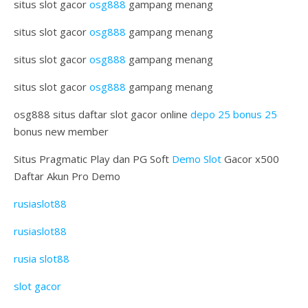
situs slot gacor
osg888
gampang menang
situs slot gacor
osg888
gampang menang
situs slot gacor
osg888
gampang menang
situs slot gacor
osg888
gampang menang
osg888 situs daftar slot gacor online
depo 25 bonus 25
bonus new member
Situs Pragmatic Play dan PG Soft
Demo Slot
Gacor x500
Daftar Akun Pro Demo
rusiaslot88
rusiaslot88
rusia slot88
slot gacor