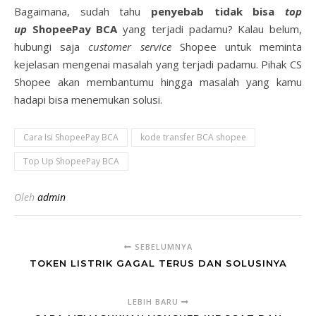
Bagaimana, sudah tahu
penyebab tidak bisa
top
up
ShopeePay BCA
yang terjadi padamu? Kalau belum,
hubungi saja
customer service
Shopee untuk meminta
kejelasan mengenai masalah yang terjadi padamu. Pihak CS
Shopee akan membantumu hingga masalah yang kamu
hadapi bisa menemukan solusi.
Cara Isi ShopeePay BCA
kode transfer BCA shopee
Top Up ShopeePay BCA
Oleh
admin
SEBELUMNYA
TOKEN LISTRIK GAGAL TERUS DAN SOLUSINYA
LEBIH BARU