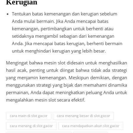
Kerugian
Tentukan batas kemenangan dan kerugian sebelum
Anda mulai bermain. Jika Anda mencapai batas
kemenangan, pertimbangkan untuk berhenti atau
setidaknya mengambil sebagian dari kemenangan
Anda. Jika mencapai batas kerugian, berhenti bermain
untuk menghindari kerugian yang lebih besar.
Mengingat bahwa mesin slot didesain untuk menghasilkan
hasil acak, penting untuk diingat bahwa tidak ada strategi
yang menjamin kemenangan. Meskipun demikian, dengan
menggunakan strategi yang bijak dan memahami dinamika
permainan, Anda dapat meningkatkan peluang Anda untuk
mengalahkan mesin slot secara efektif.
cara main di slot gacor
cara menang besar di slot gacor
cara menang di slot gacor
cara mendapatkan akun slot gacor