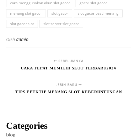
cara menggunakan akun slot gacor
gacor slot gacor
menang slot gacor
slot gacor
slot gacor pasti menang
slot gacor slot
slot server slot gacor
Oleh
admin
SEBELUMNYA
CARA TEPAT MEMILIH SLOT TERBARU2024
LEBIH BARU
TIPS EFEKTIF MENANG SLOT KEBERUNTUNGAN
Categories
blog