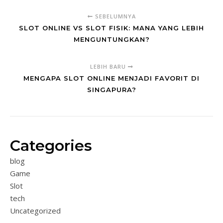
SEBELUMNYA
SLOT ONLINE VS SLOT FISIK: MANA YANG LEBIH
MENGUNTUNGKAN?
LEBIH BARU
MENGAPA SLOT ONLINE MENJADI FAVORIT DI
SINGAPURA?
Categories
blog
Game
Slot
tech
Uncategorized