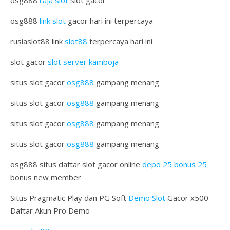
osg888
raja slot
slot gacor
osg888
link slot
gacor hari ini terpercaya
rusiaslot88 link
slot88
terpercaya hari ini
slot gacor
slot server kamboja
situs slot gacor
osg888
gampang menang
situs slot gacor
osg888
gampang menang
situs slot gacor
osg888
gampang menang
situs slot gacor
osg888
gampang menang
osg888 situs daftar slot gacor online
depo 25 bonus 25
bonus new member
Situs Pragmatic Play dan PG Soft
Demo Slot
Gacor x500
Daftar Akun Pro Demo