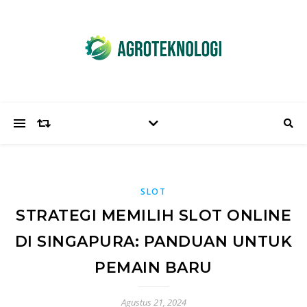
SLOT
STRATEGI MEMILIH SLOT ONLINE
DI SINGAPURA: PANDUAN UNTUK
PEMAIN BARU
Agustus 21, 2024