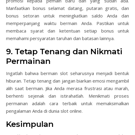
promosi kepada pemain baru dan yang sudah ada.
Manfaatkan bonus selamat datang, putaran gratis, dan
bonus setoran untuk meningkatkan saldo Anda dan
memperpanjang waktu bermain Anda. Pastikan untuk
membaca syarat dan ketentuan setiap bonus untuk
memahami persyaratan taruhan dan batasan lainnya.
9. Tetap Tenang dan Nikmati
Permainan
Ingatlah bahwa bermain slot seharusnya menjadi bentuk
hiburan. Tetap tenang dan jangan biarkan emosi mengambil
alih saat bermain. Jika Anda merasa frustrasi atau marah,
berhenti sejenak dan istirahatlah. Menikmati proses
permainan adalah cara terbaik untuk memaksimalkan
pengalaman Anda di dunia slot online.
Kesimpulan