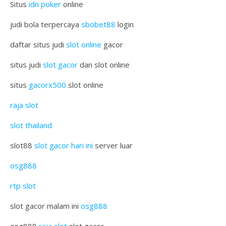
Situs
idn poker
online
judi bola terpercaya
sbobet88
login
daftar situs judi
slot online
gacor
situs judi
slot gacor
dan slot online
situs
gacorx500
slot online
raja slot
slot thailand
slot88
slot gacor hari ini
server luar
osg888
rtp slot
slot gacor malam ini
osg888