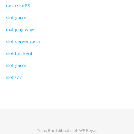
rusia slot88
slot gacor
mahjong ways
slot server rusia
slot bet kecil
slot gacor
slot777
Tema Bard dibuat oleh
WP Royal
.