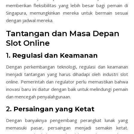
memberikan fleksibilitas yang lebih besar bagi pemain di
Singapura, memungkinkan mereka untuk bermain sesuai
dengan jadwal mereka.
Tantangan dan Masa Depan
Slot Online
1.
Regulasi dan Keamanan
Dengan perkembangan teknologi, regulasi dan keamanan
menjadi tantangan yang harus dihadapi oleh industri slot
online. Pemerintah dan regulator perlu memastikan bahwa
inovasi baru ini diatur dengan baik untuk melindungi pemain
dan mencegah penyalahgunaan.
2.
Persaingan yang Ketat
Dengan banyaknya pengembang perangkat lunak yang
memasuki pasar, persaingan menjadi semakin ketat.