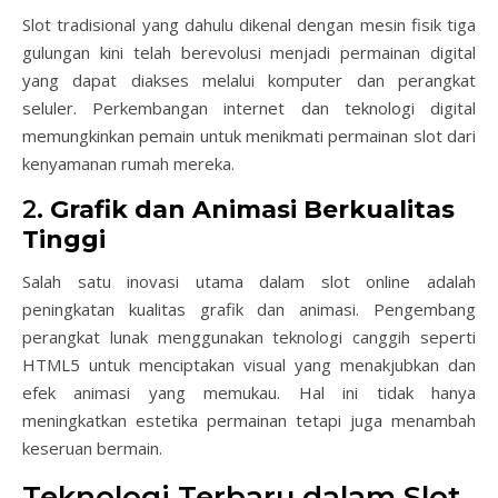
Slot tradisional yang dahulu dikenal dengan mesin fisik tiga
gulungan kini telah berevolusi menjadi permainan digital
yang dapat diakses melalui komputer dan perangkat
seluler. Perkembangan internet dan teknologi digital
memungkinkan pemain untuk menikmati permainan slot dari
kenyamanan rumah mereka.
2.
Grafik dan Animasi Berkualitas
Tinggi
Salah satu inovasi utama dalam slot online adalah
peningkatan kualitas grafik dan animasi. Pengembang
perangkat lunak menggunakan teknologi canggih seperti
HTML5 untuk menciptakan visual yang menakjubkan dan
efek animasi yang memukau. Hal ini tidak hanya
meningkatkan estetika permainan tetapi juga menambah
keseruan bermain.
Teknologi Terbaru dalam Slot