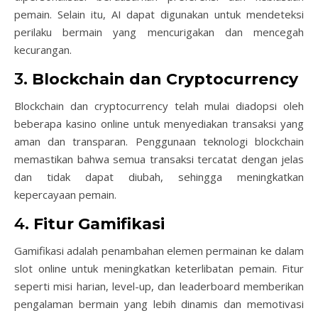
pemain. Selain itu, AI dapat digunakan untuk mendeteksi
perilaku bermain yang mencurigakan dan mencegah
kecurangan.
3.
Blockchain dan Cryptocurrency
Blockchain dan cryptocurrency telah mulai diadopsi oleh
beberapa kasino online untuk menyediakan transaksi yang
aman dan transparan. Penggunaan teknologi blockchain
memastikan bahwa semua transaksi tercatat dengan jelas
dan tidak dapat diubah, sehingga meningkatkan
kepercayaan pemain.
4.
Fitur Gamifikasi
Gamifikasi adalah penambahan elemen permainan ke dalam
slot online untuk meningkatkan keterlibatan pemain. Fitur
seperti misi harian, level-up, dan leaderboard memberikan
pengalaman bermain yang lebih dinamis dan memotivasi