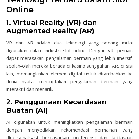
Online
1.
Virtual Reality (VR) dan
Augmented Reality (AR)
VR dan AR adalah dua teknologi yang sedang mulai
digunakan dalam industri slot online. Dengan VR, pemain
dapat merasakan pengalaman bermain yang lebih imersif,
seolah-olah mereka berada di kasino sungguhan. AR, di sisi
lain, memungkinkan elemen digital untuk ditambahkan ke
dunia nyata, menciptakan pengalaman bermain yang
interaktif dan menarik.
2.
Penggunaan Kecerdasan
Buatan (AI)
AI digunakan untuk meningkatkan pengalaman bermain
dengan menyediakan rekomendasi permainan yang
dipersonalisasi berdasarkan preferensi dan kebiasaan